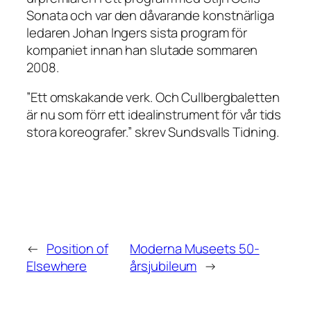
Sonata
och var den dåvarande konstnärliga
ledaren Johan Ingers sista program för
kompaniet innan han slutade sommaren
2008.
”Ett omskakande verk. Och Cullbergbaletten
är nu som förr ett idealinstrument för vår tids
stora koreografer.” skrev Sundsvalls Tidning.
←
Position of
Moderna Museets 50-
Elsewhere
årsjubileum
→