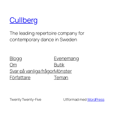
Cullberg
The leading repertoire company for
contemporary dance in Sweden
Blogg
Evenemang
Om
Butik
Svar på vanliga frågor
Mönster
Författare
Teman
Twenty Twenty-Five
Utformad med
WordPress