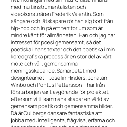
med multiinstrumentalisten och
videokonstnären Frederik Valentin. Som
sångare och låtskapare rör han sig bort från
hip-hop och in på ett territorium som är
mindre känt för allmänheten. Han och jag har
intresset för poesi gemensamt, så det
poetiska i hans texter och det poetiska i min
koreografiska process är en stor del av vårt
möte och vårt gemensamma
meningsskapande. Samarbetet med
designteamet – Josefin Hinders, Jonatan
Winbo och Pontus Pettersson – har från
första början varit avgörande för projektet,
eftersom vi tillsammans skapar en värld av
gemensam poetik och gemensamma bilder.
Då är Cullbergs dansare fantastiska att
jobba med: intelligenta, frågvisa, erfarna och