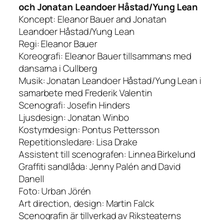
och Jonatan Leandoer Håstad/Yung Lean
Koncept: Eleanor Bauer and Jonatan
Leandoer Håstad/Yung Lean
Regi: Eleanor Bauer
Koreografi: Eleanor Bauer tillsammans med
dansarna i Cullberg
Musik: Jonatan Leandoer Håstad/Yung Lean i
samarbete med Frederik Valentin
Scenografi: Josefin Hinders
Ljusdesign: Jonatan Winbo
Kostymdesign: Pontus Pettersson
Repetitionsledare: Lisa Drake
Assistent till scenografen: Linnea Birkelund
Graffiti sandlåda: Jenny Palén and David
Danell
Foto: Urban Jörén
Art direction, design: Martin Falck
Scenografin är tillverkad av Riksteaterns