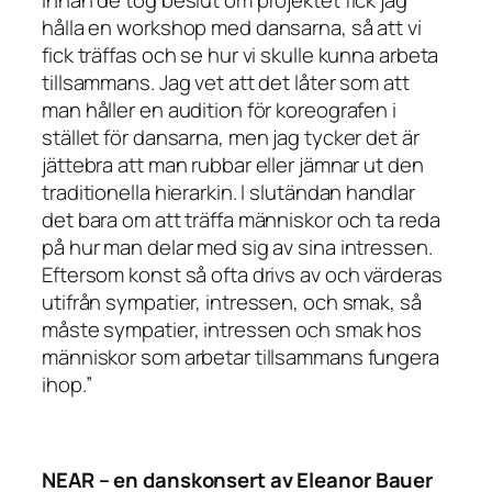
Innan de tog beslut om projektet fick jag
hålla en workshop med dansarna, så att vi
fick träffas och se hur vi skulle kunna arbeta
tillsammans. Jag vet att det låter som att
man håller en audition för koreografen i
stället för dansarna, men jag tycker det är
jättebra att man rubbar eller jämnar ut den
traditionella hierarkin. I slutändan handlar
det bara om att träffa människor och ta reda
på hur man delar med sig av sina intressen.
Eftersom konst så ofta drivs av och värderas
utifrån sympatier, intressen, och smak, så
måste sympatier, intressen och smak hos
människor som arbetar tillsammans fungera
ihop.”
NEAR – en danskonsert av Eleanor Bauer