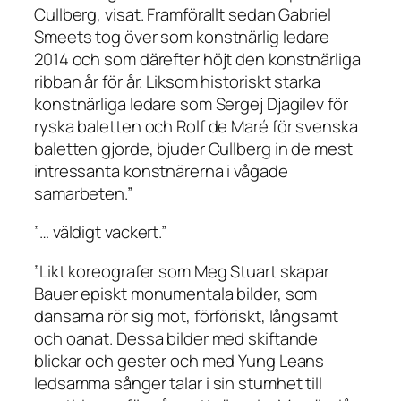
Cullberg, visat. Framförallt sedan Gabriel
Smeets tog över som konstnärlig ledare
2014 och som därefter höjt den konstnärliga
ribban år för år. Liksom historiskt starka
konstnärliga ledare som Sergej Djagilev för
ryska baletten och Rolf de Maré för svenska
baletten gjorde, bjuder Cullberg in de mest
intressanta konstnärerna i vågade
samarbeten.”
”… väldigt vackert.”
”Likt koreografer som Meg Stuart skapar
Bauer episkt monumentala bilder, som
dansarna rör sig mot, förföriskt, långsamt
och oanat. Dessa bilder med skiftande
blickar och gester och med Yung Leans
ledsamma sånger talar i sin stumhet till