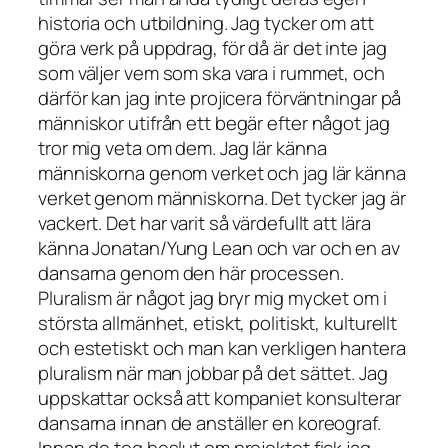
historia och utbildning. Jag tycker om att
göra verk på uppdrag, för då är det inte jag
som väljer vem som ska vara i rummet, och
därför kan jag inte projicera förväntningar på
människor utifrån ett begär efter något jag
tror mig veta om dem. Jag lär känna
människorna genom verket och jag lär känna
verket genom människorna. Det tycker jag är
vackert. Det har varit så värdefullt att lära
känna Jonatan/Yung Lean och var och en av
dansarna genom den här processen.
Pluralism är något jag bryr mig mycket om i
största allmänhet, etiskt, politiskt, kulturellt
och estetiskt och man kan verkligen hantera
pluralism när man jobbar på det sättet. Jag
uppskattar också att kompaniet konsulterar
dansarna innan de anställer en koreograf.