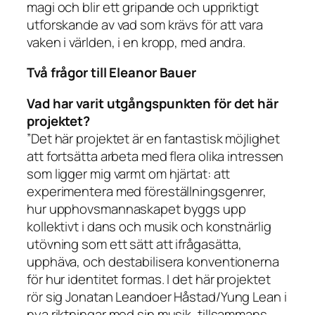
magi och blir ett gripande och uppriktigt
utforskande av vad som krävs för att vara
vaken i världen, i en kropp, med andra.
Två frågor till Eleanor Bauer
Vad har varit utgångspunkten för det här
projektet?
”Det här projektet är en fantastisk möjlighet
att fortsätta arbeta med flera olika intressen
som ligger mig varmt om hjärtat: att
experimentera med föreställningsgenrer,
hur upphovsmannaskapet byggs upp
kollektivt i dans och musik och konstnärlig
utövning som ett sätt att ifrågasätta,
upphäva, och destabilisera konventionerna
för hur identitet formas. I det här projektet
rör sig Jonatan Leandoer Håstad/Yung Lean i
nya riktningar med sin musik, tillsammans