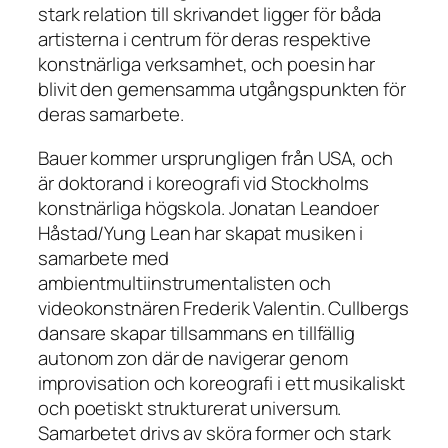
stark relation till skrivandet ligger för båda
artisterna i centrum för deras respektive
konstnärliga verksamhet, och poesin har
blivit den gemensamma utgångspunkten för
deras samarbete.
Bauer kommer ursprungligen från USA, och
är doktorand i koreografi vid Stockholms
konstnärliga högskola. Jonatan Leandoer
Håstad/Yung Lean har skapat musiken i
samarbete med
ambientmultiinstrumentalisten och
videokonstnären Frederik Valentin. Cullbergs
dansare skapar tillsammans en tillfällig
autonom zon där de navigerar genom
improvisation och koreografi i ett musikaliskt
och poetiskt strukturerat universum.
Samarbetet drivs av sköra former och stark