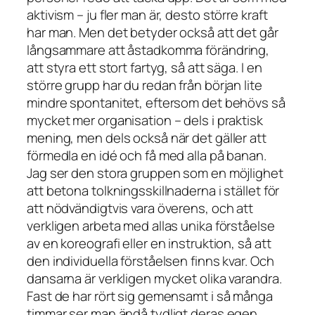
aktivism – ju fler man är, desto större kraft
har man. Men det betyder också att det går
långsammare att åstadkomma förändring,
att styra ett stort fartyg, så att säga. I en
större grupp har du redan från början lite
mindre spontanitet, eftersom det behövs så
mycket mer organisation – dels i praktisk
mening, men dels också när det gäller att
förmedla en idé och få med alla på banan.
Jag ser den stora gruppen som en möjlighet
att betona tolkningsskillnaderna i stället för
att nödvändigtvis vara överens, och att
verkligen arbeta med allas unika förståelse
av en koreografi eller en instruktion, så att
den individuella förståelsen finns kvar. Och
dansarna är verkligen mycket olika varandra.
Fast de har rört sig gemensamt i så många
timmar ser man ändå tydligt deras egen