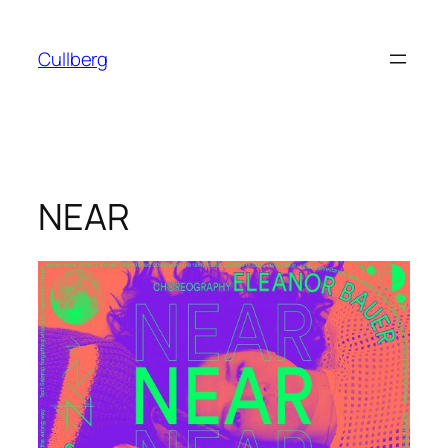
Hoppa
till
Cullberg
innehåll
NEAR