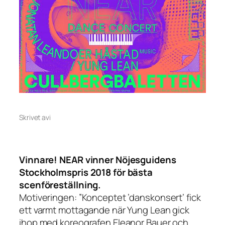
Skrivet av
i
Vinnare! NEAR vinner Nöjesguidens
Stockholmspris 2018 för bästa
scenföreställning.
Motiveringen: ”Konceptet ’danskonsert’ fick
ett varmt mottagande när Yung Lean gick
ihop med koreografen Eleanor Bauer och