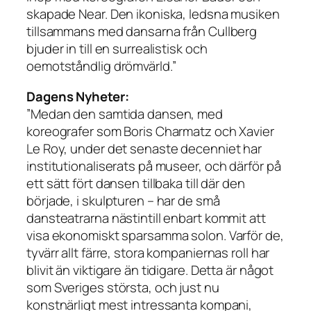
skapade Near. Den ikoniska, ledsna musiken
tillsammans med dansarna från Cullberg
bjuder in till en surrealistisk och
oemotståndlig drömvärld.”
Dagens Nyheter:
”Medan den samtida dansen, med
koreografer som Boris Charmatz och Xavier
Le Roy, under det senaste decenniet har
institutionaliserats på museer, och därför på
ett sätt fört dansen tillbaka till där den
började, i skulpturen – har de små
dansteatrarna nästintill enbart kommit att
visa ekonomiskt sparsamma solon. Varför de,
tyvärr allt färre, stora kompaniernas roll har
blivit än viktigare än tidigare. Detta är något
som Sveriges största, och just nu
konstnärligt mest intressanta kompani,