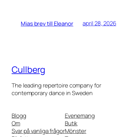
april 28, 2026
Mias brev till Eleanor
Cullberg
The leading repertoire company for
contemporary dance in Sweden
Blogg
Evenemang
Om
Butik
Svar på vanliga frågor
Mönster