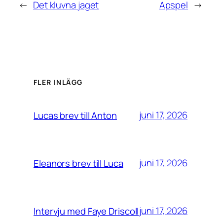
←
Det kluvna jaget
Apspel
→
FLER INLÄGG
juni 17, 2026
Lucas brev till Anton
juni 17, 2026
Eleanors brev till Luca
juni 17, 2026
Intervju med Faye Driscoll