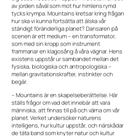
av jorden såväl som mot hur himlens rymd
tycks krympa. Mountains kretsar kring frågan
hur ska vi kunna fortsätta att älska vår
ständigt föränderliga planet? Dansaren på
scenen är ett medium – en transformator,
som med sin kropp som instrument
frammanar en klagosång å våra vägnar. Hens
existens uppstår ur sambandet mellan det
fysiska, biologiska och antropologiska –
mellan gravitationskrafter, instinkter och
begär.
– Mountains är en skapelseberättelse. Här
ställs frågor om vad det innebär att vara
människa, att finnas till på och värna om vår
planet. Verket undersöker naturens
intelligens, hur kultur uppstår, och närskådar
de täta band som knyter natur och kultur