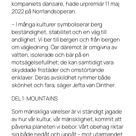
kompaniets dansare, hade urpremiär 11 maj
2022 på Norrlandsoperan.
– I många kulturer symboliserar berg
beständighet, stabilitet och en väg till
andlighet. Vi ber till bergen och från bergen
om vägledning. Öar däremot är omgivna av
vatten, isolerade och bär på en
motsägelsefullhet; de kan samtidigt vara
skyddade fristäder och omstörtande
enklaver. Deras avskildhet rymmer både
skönhet och fara, säger Jefta van Dinther.
DEL 1: MOUNTAINS
Som mänskliga varelser är vi ständigt jagade
av hur vår kultur, vår mänsklighet, kommit att
påverka planeten vi bebor. Vårt obehag riktar
sig både nedåt och uppåt – mot utarmandet