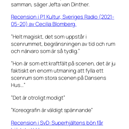
samman, säger Jefta van Dinther.
Recension i P1 Kultur, Sveriges Radio (2021-
05-20) av Cecilia Blomberg.
”Helt magiskt, det som uppstår i
scenrummet, begränsningen av tid och rum
och närvaro som är så tydlig.”
”Hon är som ett kraftfält på scenen, det är ju
faktiskt en enorm utmaning att fylla ett
scenrum som stora scenen på Dansens
Hus…”
”Det är otroligt modigt”
”Koreografin är väldigt spännande”
Recension i SvD: Superhjältens bön får