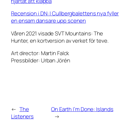
hjärtat att klappa
Recension i DN: I Cullbergbalettens nya fyller
en ensam dansare upp scenen
Våren 2021 visade SVT Mountains: The
Hunter, en kortversion av verket för teve.
Art director: Martin Falck
Pressbilder: Urban Jörén
←
The
On Earth I’m Done: Islands
Listeners
→