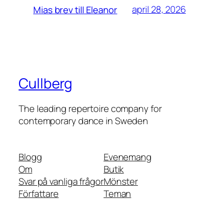
april 28, 2026
Mias brev till Eleanor
Cullberg
The leading repertoire company for
contemporary dance in Sweden
Blogg
Evenemang
Om
Butik
Svar på vanliga frågor
Mönster
Författare
Teman