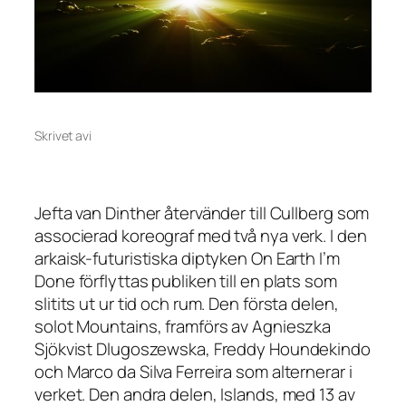
Skrivet av
i
Jefta van Dinther återvänder till Cullberg som
associerad koreograf med två nya verk. I den
arkaisk-futuristiska diptyken On Earth I’m
Done förflyttas publiken till en plats som
slitits ut ur tid och rum. Den första delen,
solot Mountains, framförs av Agnieszka
Sjökvist Dlugoszewska, Freddy Houndekindo
och Marco da Silva Ferreira som alternerar i
verket. Den andra delen, Islands, med 13 av