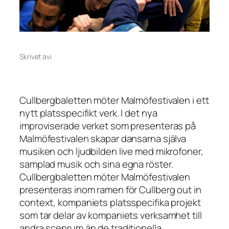
Skrivet av
i
Cullbergbaletten möter Malmöfestivalen i ett
nytt platsspecifikt verk. I det nya
improviserade verket som presenteras på
Malmöfestivalen skapar dansarna själva
musiken och ljudbilden live med mikrofoner,
samplad musik och sina egna röster.
Cullbergbaletten möter Malmöfestivalen
presenteras inom ramen för Cullberg out in
context, kompaniets platsspecifika projekt
som tar delar av kompaniets verksamhet till
andra scenrum än de traditionella.