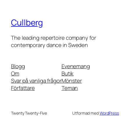
Cullberg
The leading repertoire company for
contemporary dance in Sweden
Blogg
Evenemang
Om
Butik
Svar på vanliga frågor
Mönster
Författare
Teman
Twenty Twenty-Five
Utformad med
WordPress