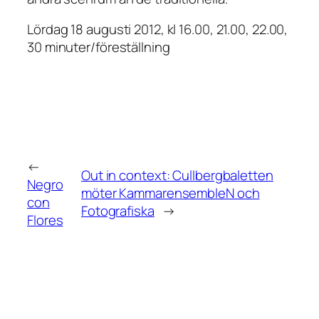
Lördag 18 augusti 2012, kl 16.00, 21.00, 22.00,
30 minuter/föreställning
←
Out in context: Cullbergbaletten
Negro
möter KammarensembleN och
con
Fotografiska
→
Flores