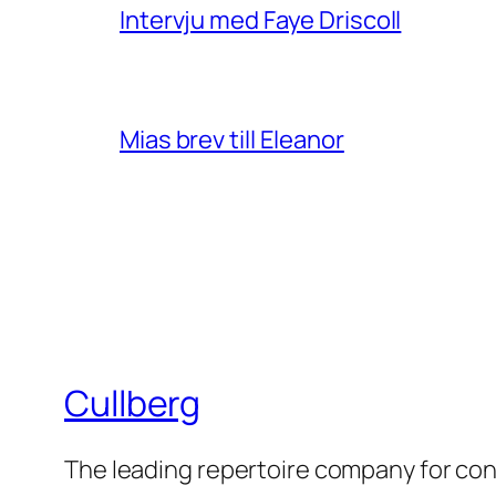
Intervju med Faye Driscoll
Mias brev till Eleanor
Cullberg
The leading repertoire company for c