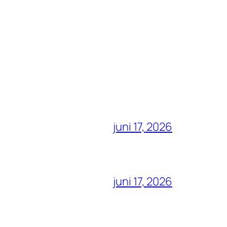
juni 17, 2026
juni 17, 2026