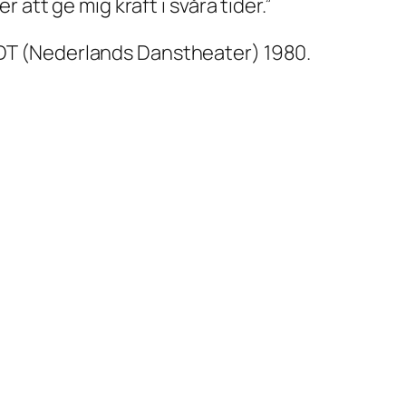
 att ge mig kraft i svåra tider.”
T (Nederlands Danstheater) 1980.