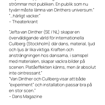
strömmar mot publiken. En publik som nu
tyvärr måste lämna van Dinthers universum.”
”…härligt vacker.”
– Theaterkrant
”Jefta van Dinther (SE / NL) skapar en
överväldigande värld för internationella
Cullberg (Stockholm) där dans, material, ljud
och ljus är lika viktiga. Kraften och
ansträngningen hos dansarna, i samspel
med materialen, skapar vackra bilder på
scenen. Platåeffekten känns, men är absolut
inte ointressant.”
”Van Dinther och Cullberg visar att både
”experiment” och installation passar bra på
en stor scen.”
– Dans Magazine