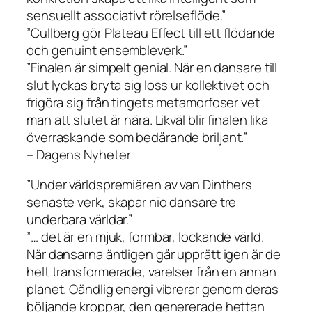
sensuellt associativt rörelseflöde.”
”Cullberg gör Plateau Effect till ett flödande
och genuint ensembleverk.”
”Finalen är simpelt genial. När en dansare till
slut lyckas bryta sig loss ur kollektivet och
frigöra sig från tingets metamorfoser vet
man att slutet är nära. Likväl blir finalen lika
överraskande som bedårande briljant.”
– Dagens Nyheter
”Under världspremiären av van Dinthers
senaste verk, skapar nio dansare tre
underbara världar.”
”… det är en mjuk, formbar, lockande värld.
När dansarna äntligen går upprätt igen är de
helt transformerade, varelser från en annan
planet. Oändlig energi vibrerar genom deras
böljande kroppar, den genererade hettan