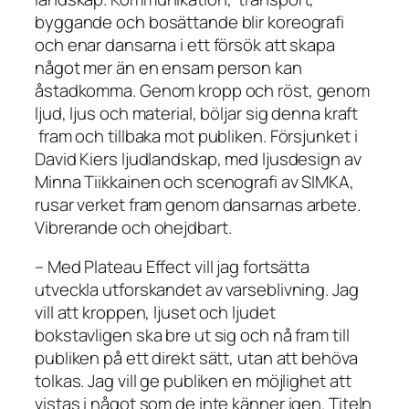
byggande och bosättande blir koreografi
och enar dansarna i ett försök att skapa
något mer än en ensam person kan
åstadkomma. Genom kropp och röst, genom
ljud, ljus och material, böljar sig denna kraft
fram och tillbaka mot publiken. Försjunket i
David Kiers ljudlandskap, med ljusdesign av
Minna Tiikkainen och scenografi av SIMKA,
rusar verket fram genom dansarnas arbete.
Vibrerande och ohejdbart.
– Med Plateau Effect vill jag fortsätta
utveckla utforskandet av varseblivning. Jag
vill att kroppen, ljuset och ljudet
bokstavligen ska bre ut sig och nå fram till
publiken på ett direkt sätt, utan att behöva
tolkas. Jag vill ge publiken en möjlighet att
vistas i något som de inte känner igen. Titeln