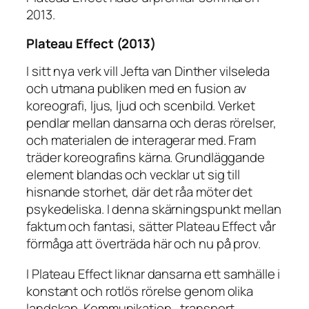
2013.
Plateau Effect (2013)
I sitt nya verk vill Jefta van Dinther vilseleda
och utmana publiken med en fusion av
koreografi, ljus, ljud och scenbild. Verket
pendlar mellan dansarna och deras rörelser,
och materialen de interagerar med. Fram
träder koreografins kärna. Grundläggande
element blandas och vecklar ut sig till
hisnande storhet, där det råa möter det
psykedeliska. I denna skärningspunkt mellan
faktum och fantasi, sätter Plateau Effect vår
förmåga att överträda här och nu på prov.
I Plateau Effect liknar dansarna ett samhälle i
konstant och rotlös rörelse genom olika
landskap. Kommunikation, transport,