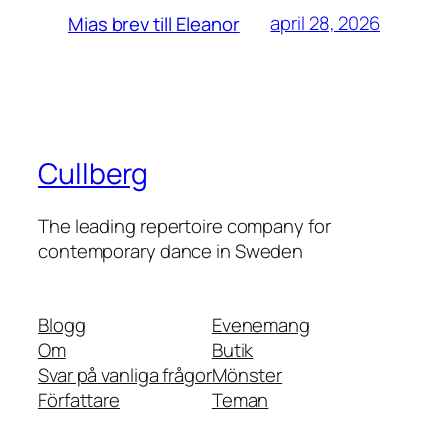
april 28, 2026
Mias brev till Eleanor
Cullberg
The leading repertoire company for
contemporary dance in Sweden
Blogg
Evenemang
Om
Butik
Svar på vanliga frågor
Mönster
Författare
Teman