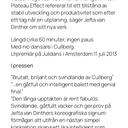
Plateau Effect refererar till ett tillstånd av
stabil utveckling och produktivitet som efter
ett tag når en utplaning, säger Jefta van
Dinther om sitt nya verk.
Längd cirka 60 minuter, ingen paus.
Med nio dansare i Cullberg.
Urpremiär på Julidans i Amsterdam 11 juli 2013
I pressen
”Brutalt, briljant och svindlande av Cullberg”
”…en gåtfull och intelligent balett med genial
final.”
”Den långa upptakten är rent fabulös.
Svindlande, gåtfullt vacker och ger prov på
Jefta van Dinthers koreografiska signum:
förmågan att utifrån en nästan simpel
konkretion skapa ett lika intelligent som