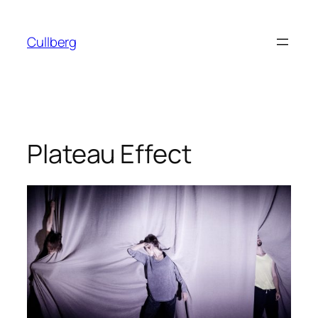
Hoppa
till
Cullberg
innehåll
Plateau Effect