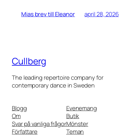
april 28, 2026
Mias brev till Eleanor
Cullberg
The leading repertoire company for
contemporary dance in Sweden
Blogg
Evenemang
Om
Butik
Svar på vanliga frågor
Mönster
Författare
Teman