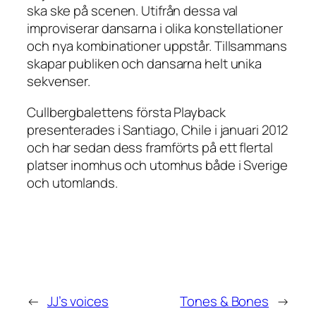
ska ske på scenen. Utifrån dessa val
improviserar dansarna i olika konstellationer
och nya kombinationer uppstår. Tillsammans
skapar publiken och dansarna helt unika
sekvenser.
Cullbergbalettens första Playback
presenterades i Santiago, Chile i januari 2012
och har sedan dess framförts på ett flertal
platser inomhus och utomhus både i Sverige
och utomlands.
←
JJ’s voices
Tones & Bones
→