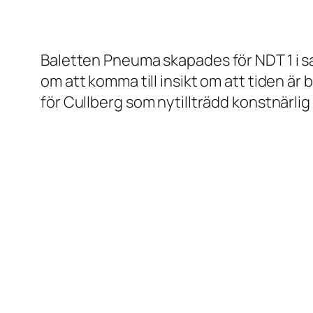
Baletten
Pneuma
skapades för NDT 1 i 
om att komma till insikt om att tiden är
för Cullberg som nytillträdd konstnärlig