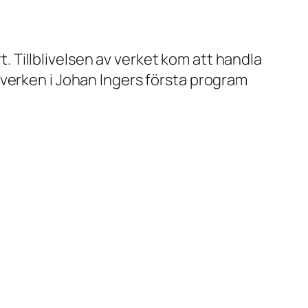
 Tillblivelsen av verket kom att handla
verken i Johan Ingers första program