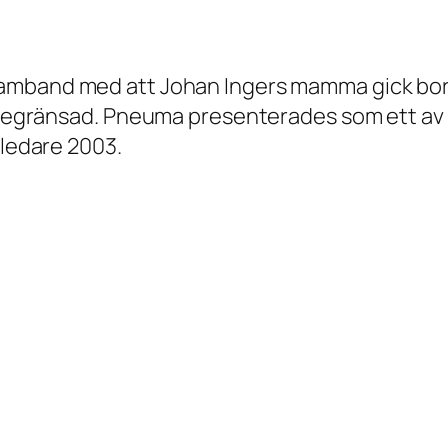
samband med att Johan Ingers mamma gick bort.
 begränsad.
Pneuma
presenterades som ett av 
 ledare 2003.