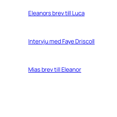
Eleanors brev till Luca
Intervju med Faye Driscoll
Mias brev till Eleanor