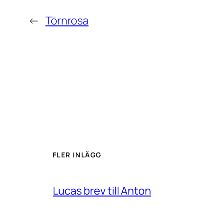
←
Törnrosa
FLER INLÄGG
Lucas brev till Anton