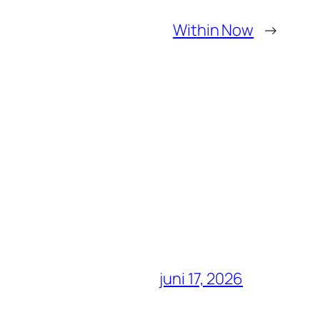
Within Now
→
juni 17, 2026