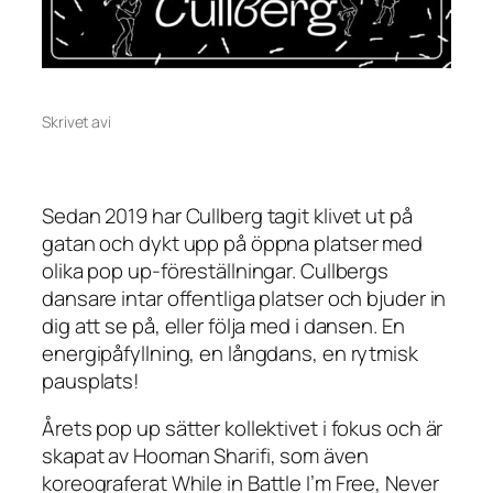
Skrivet av
i
Sedan 2019 har Cullberg tagit klivet ut på
gatan och dykt upp på öppna platser med
olika pop up-föreställningar. Cullbergs
dansare intar offentliga platser och bjuder in
dig att se på, eller följa med i dansen. En
energipåfyllning, en långdans, en rytmisk
pausplats!
Årets pop up sätter kollektivet i fokus och är
skapat av Hooman Sharifi, som även
koreograferat
While in Battle I’m Free, Never