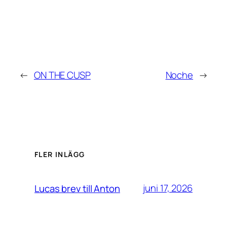
←
ON THE CUSP
Noche
→
FLER INLÄGG
juni 17, 2026
Lucas brev till Anton