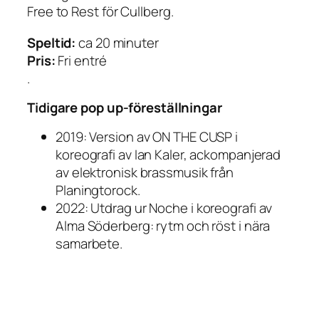
Free to Rest
för Cullberg.
Speltid:
ca 20 minuter
Pris:
Fri entré
.
Tidigare pop up-föreställningar
2019: Version av
ON THE CUSP
i
koreografi av Ian Kaler, ackompanjerad
av elektronisk brassmusik från
Planingtorock.
2022: Utdrag ur
Noche
i koreografi av
Alma Söderberg: rytm och röst i nära
samarbete.