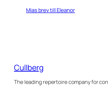
Mias brev till Eleanor
Cullberg
The leading repertoire company for c