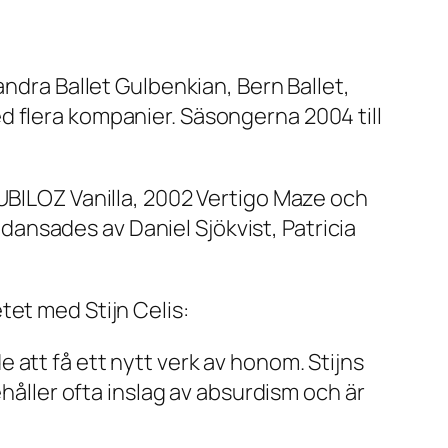
andra Ballet Gulbenkian, Bern Ballet,
d flera kompanier. Säsongerna 2004 till
UBILOZ Vanilla
, 2002
Vertigo Maze
och
ansades av Daniel Sjökvist, Patricia
tet med Stijn Celis:
att få ett nytt verk av honom. Stijns
ehåller ofta inslag av absurdism och är