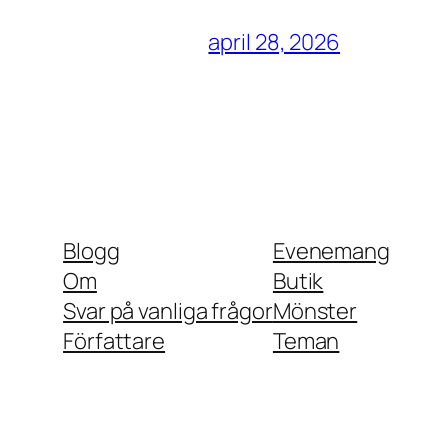
april 28, 2026
Blogg
Evenemang
Om
Butik
Svar på vanliga frågor
Mönster
Författare
Teman