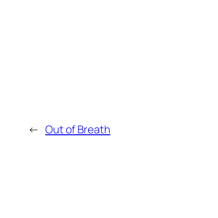
←
Out of Breath