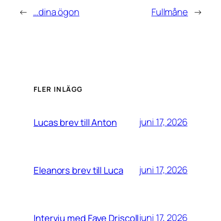
←
…dina ögon
Fullmåne
→
FLER INLÄGG
juni 17, 2026
Lucas brev till Anton
juni 17, 2026
Eleanors brev till Luca
juni 17, 2026
Intervju med Faye Driscoll