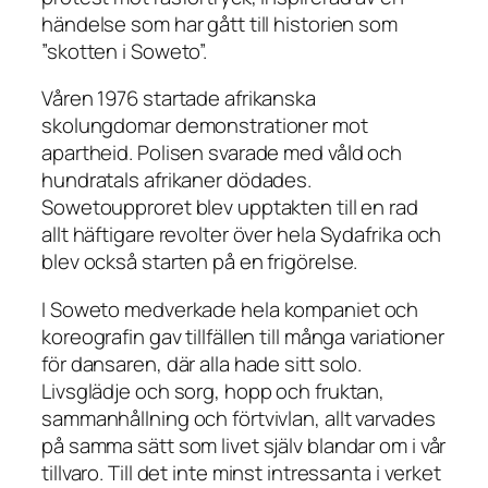
händelse som har gått till historien som
”skotten i Soweto”.
Våren 1976 startade afrikanska
skolungdomar demonstrationer mot
apartheid. Polisen svarade med våld och
hundratals afrikaner dödades.
Sowetoupproret blev upptak­ten till en rad
allt häftigare revolter över hela Sydafrika och
blev också starten på en fri­görelse.
I
Soweto
medverkade hela kompaniet och
koreografin gav tillfällen till många variationer
för dansaren, där alla hade sitt solo.
Livsglädje och sorg, hopp och fruktan,
sammanhållning och förtvivlan, allt varvades
på samma sätt som livet själv blandar om i vår
tillvaro. Till det inte minst intressanta i verket