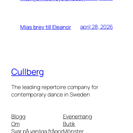
april 28, 2026
Mias brev till Eleanor
Cullberg
The leading repertoire company for
contemporary dance in Sweden
Blogg
Evenemang
Om
Butik
Svar på vanliga frågor
Mönster