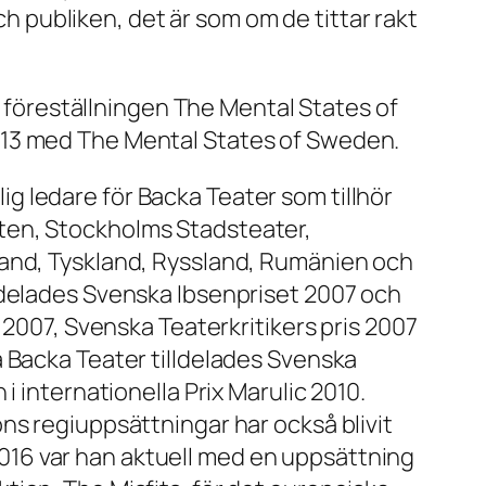
ch publiken, det är som om de tittar rakt
öreställningen The Mental States of
013 med The Mental States of Sweden.
 ledare för Backa Teater som tillhör
ten, Stockholms Stadsteater,
land, Tyskland, Ryssland, Rumänien och
ldelades Svenska Ibsenpriset 2007 och
 2007, Svenska Teaterkritikers pris 2007
å Backa Teater tilldelades Svenska
 internationella Prix Marulic 2010.
ns regiuppsättningar har också blivit
5/2016 var han aktuell med en uppsättning