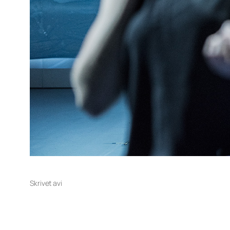
Skrivet av
i