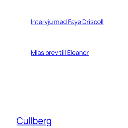
Intervju med Faye Driscoll
Mias brev till Eleanor
Cullberg