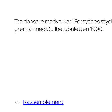
Tre dansare medverkar i Forsythes styc
premiär med Cullbergbaletten 1990.
←
Rassemblement