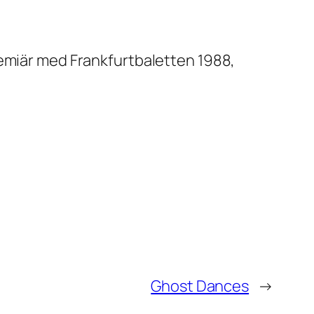
remiär med Frankfurtbaletten 1988,
Ghost Dances
→