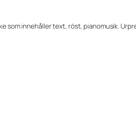
ke som innehåller text, röst, pianomusik. Urp