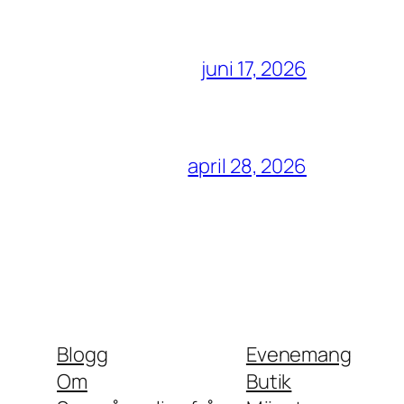
juni 17, 2026
april 28, 2026
Blogg
Evenemang
Om
Butik