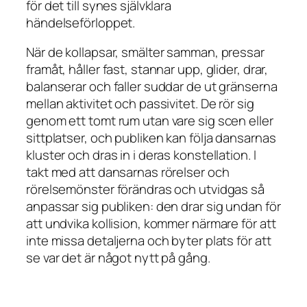
för det till synes självklara
händelseförloppet.
När de kollapsar, smälter samman, pressar
framåt, håller fast, stannar upp, glider, drar,
balanserar och faller suddar de ut gränserna
mellan aktivitet och passivitet. De rör sig
genom ett tomt rum utan vare sig scen eller
sittplatser, och publiken kan följa dansarnas
kluster och dras in i deras konstellation. I
takt med att dansarnas rörelser och
rörelsemönster förändras och utvidgas så
anpassar sig publiken: den drar sig undan för
att undvika kollision, kommer närmare för att
inte missa detaljerna och byter plats för att
se var det är något nytt på gång.