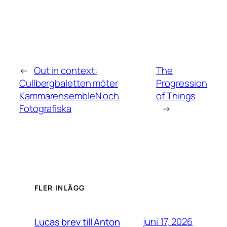
←
Out in context:
The
Cullbergbaletten möter
Progression
KammarensembleN och
of Things
Fotografiska
→
FLER INLÄGG
juni 17, 2026
Lucas brev till Anton