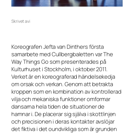
Skrivet av
i
Koreografen Jefta van Dinthers första
samarbete med Cullbergbaletten var The
Way Things Go som presenterades på
Kulturhuset i Stockholm, i oktober 2011.
Verket är en koreograferad händelsekedja
om orsak och verkan. Genom att betrakta
kroppen som en kombination av kontrollerad
vilja och mekaniska funktioner omformar
dansarna hela tiden de situationer de
hamnar i. De placerar sig själva i skottlinjen
och precisionen i deras kontakter avslöjar
det fiktiva i det oundvikliga som är grunden