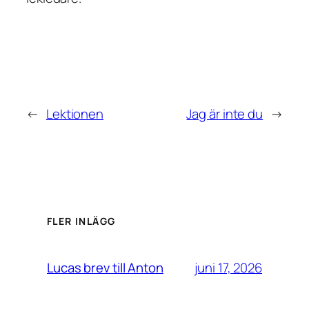
←
Lektionen
Jag är inte du
→
FLER INLÄGG
juni 17, 2026
Lucas brev till Anton