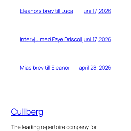
juni 17, 2026
Eleanors brev till Luca
juni 17, 2026
Intervju med Faye Driscoll
april 28, 2026
Mias brev till Eleanor
Cullberg
The leading repertoire company for