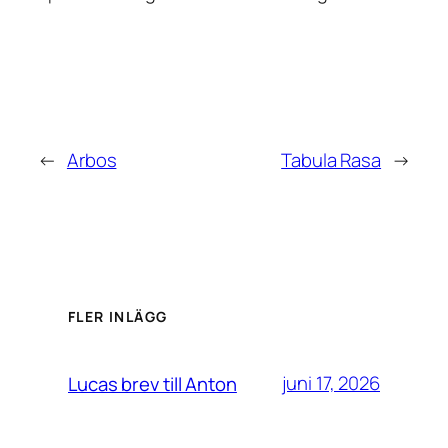
←
Arbos
Tabula Rasa
→
FLER INLÄGG
juni 17, 2026
Lucas brev till Anton