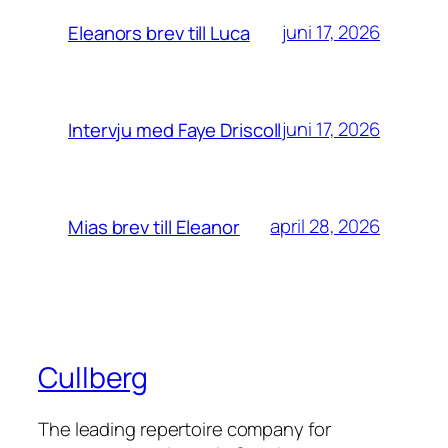
juni 17, 2026
Eleanors brev till Luca
juni 17, 2026
Intervju med Faye Driscoll
april 28, 2026
Mias brev till Eleanor
Cullberg
The leading repertoire company for