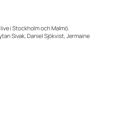
live i Stockholm och Malmö.
tan Sivak, Daniel Sjökvist, Jermaine