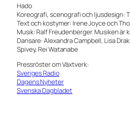
Hado
Koreografi, scenografi och ljusdesign
Text och kostymer: Irene Joyce och T
Musik: Ralf Freudenberger. Musiken är 
Dansare: Alexandra Campbell, Lisa Drake,
Spivey, Rei Watanabe
Pressröster om
Växtverk
:
Sveriges Radio
Dagens Nyheter
Svenska Dagbladet