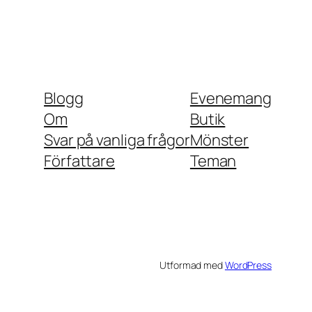
Blogg
Evenemang
Om
Butik
Svar på vanliga frågor
Mönster
Författare
Teman
Utformad med
WordPress