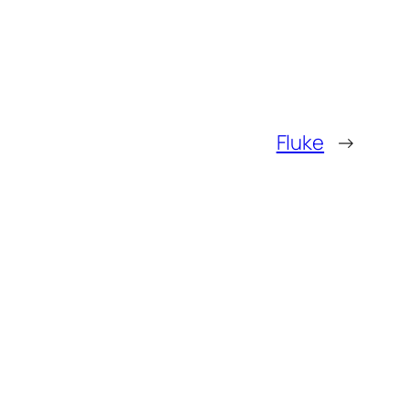
Fluke
→