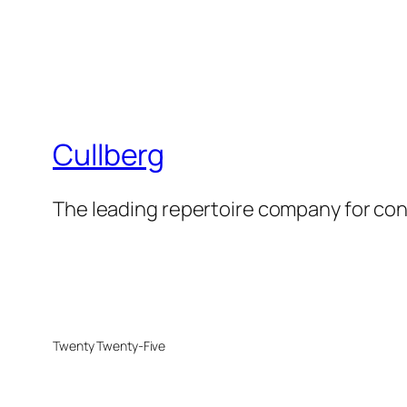
Cullberg
The leading repertoire company for c
Twenty Twenty-Five