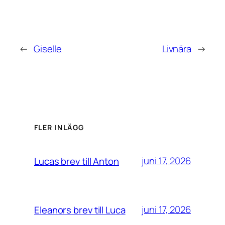
←
Giselle
Livnära
→
FLER INLÄGG
juni 17, 2026
Lucas brev till Anton
juni 17, 2026
Eleanors brev till Luca