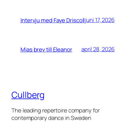
juni 17, 2026
Intervju med Faye Driscoll
april 28, 2026
Mias brev till Eleanor
Cullberg
The leading repertoire company for
contemporary dance in Sweden