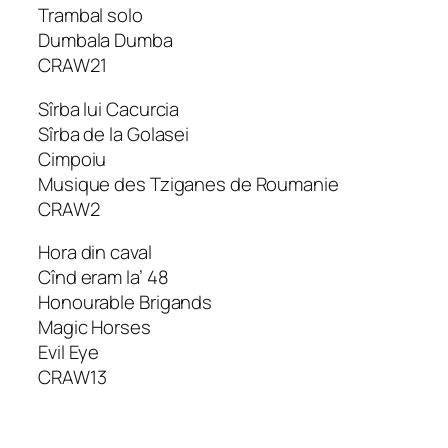
Trambal solo
Dumbala Dumba
CRAW21
Sîrba lui Cacurcia
Sîrba de la Golasei
Cimpoiu
Musique des Tziganes de Roumanie
CRAW2
Hora din caval
Cînd eram la’ 48
Honourable Brigands
Magic Horses
Evil Eye
CRAW13