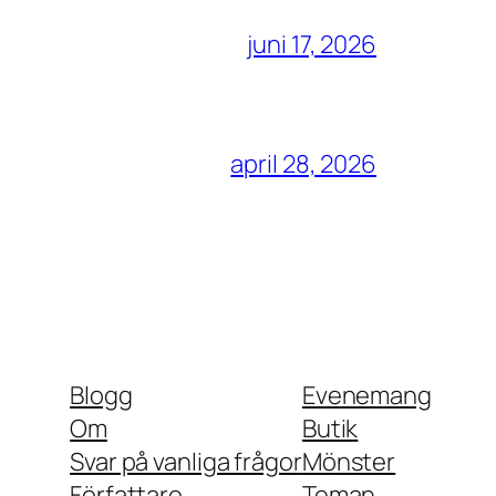
juni 17, 2026
april 28, 2026
Blogg
Evenemang
Om
Butik
Svar på vanliga frågor
Mönster
Författare
Teman