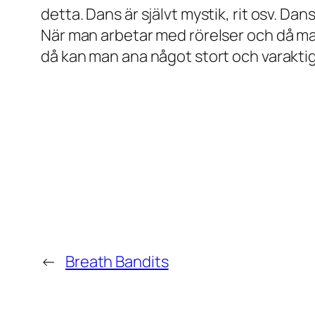
detta. Dans är självt mystik, rit osv. Dans
När man arbetar med rörelser och då man
då kan man ana något stort och varaktig
←
Breath Bandits