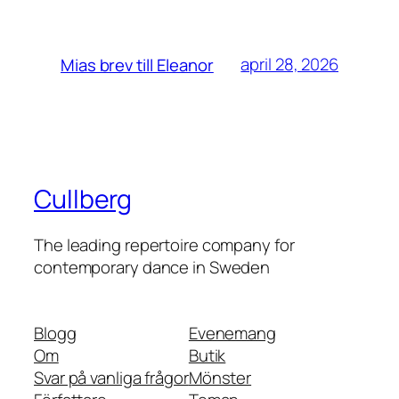
april 28, 2026
Mias brev till Eleanor
Cullberg
The leading repertoire company for
contemporary dance in Sweden
Blogg
Evenemang
Om
Butik
Svar på vanliga frågor
Mönster