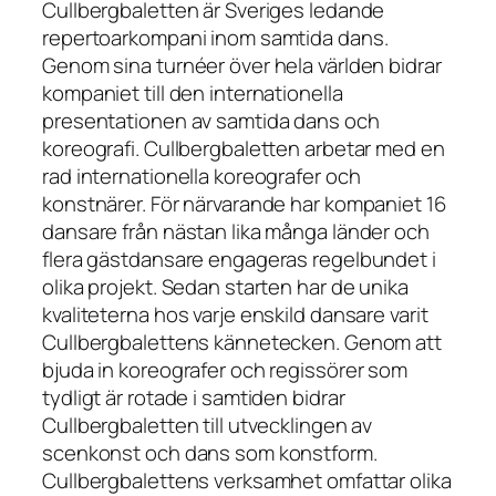
Cullbergbaletten är Sveriges ledande
repertoarkompani inom samtida dans.
Genom sina turnéer över hela världen bidrar
kompaniet till den internationella
presentationen av samtida dans och
koreografi. Cullbergbaletten arbetar med en
rad internationella koreografer och
konstnärer. För närvarande har kompaniet 16
dansare från nästan lika många länder och
flera gästdansare engageras regelbundet i
olika projekt. Sedan starten har de unika
kvaliteterna hos varje enskild dansare varit
Cullbergbalettens kännetecken. Genom att
bjuda in koreografer och regissörer som
tydligt är rotade i samtiden bidrar
Cullbergbaletten till utvecklingen av
scenkonst och dans som konstform.
Cullbergbalettens verksamhet omfattar olika