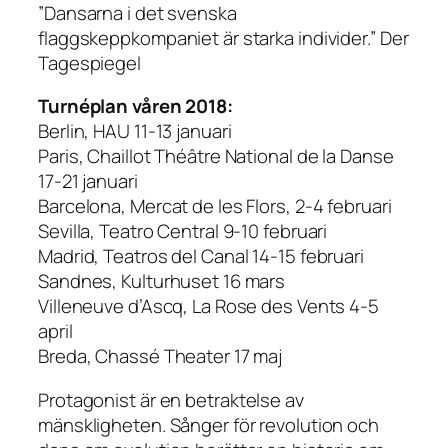
”Dansarna i det svenska
flaggskeppkompaniet är starka individer.” Der
Tagespiegel
Turnéplan våren 2018:
Berlin, HAU 11-13 januari
Paris, Chaillot Théâtre National de la Danse
17-21 januari
Barcelona, Mercat de les Flors, 2-4 februari
Sevilla, Teatro Central 9-10 februari
Madrid, Teatros del Canal 14-15 februari
Sandnes, Kulturhuset 16 mars
Villeneuve d’Ascq, La Rose des Vents 4-5
april
Breda, Chassé Theater 17 maj
Protagonist
är en betraktelse av
mänskligheten. Sånger för revolution och