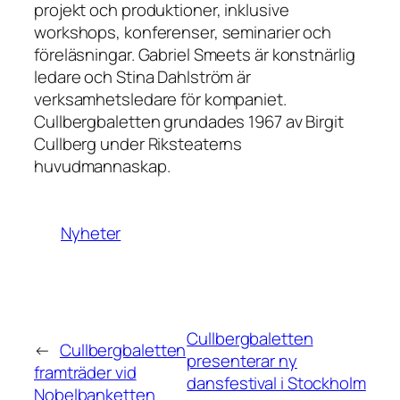
projekt och produktioner, inklusive
workshops, konferenser, seminarier och
föreläsningar. Gabriel Smeets är konstnärlig
ledare och Stina Dahlström är
verksamhetsledare för kompaniet.
Cullbergbaletten grundades 1967 av Birgit
Cullberg under Riksteaterns
huvudmannaskap.
Nyheter
Cullbergbaletten
←
Cullbergbaletten
presenterar ny
framträder vid
dansfestival i Stockholm
Nobelbanketten