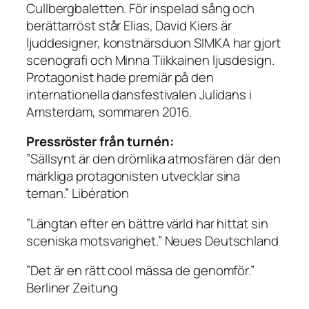
Cullbergbaletten. För inspelad sång och
berättarröst står Elias, David Kiers är
ljuddesigner, konstnärsduon SIMKA har gjort
scenografi och Minna Tiikkainen ljusdesign.
Protagonist
hade premiär på den
internationella dansfestivalen Julidans i
Amsterdam, sommaren 2016.
Pressröster från turnén:
”Sällsynt är den drömlika atmosfären där den
märkliga protagonisten utvecklar sina
teman.” Libération
”Längtan efter en bättre värld har hittat sin
sceniska motsvarighet.” Neues Deutschland
”Det är en rätt cool mässa de genomför.”
Berliner Zeitung