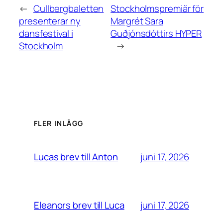
←
Cullbergbaletten
Stockholmspremiär för
presenterar ny
Margrét Sara
dansfestival i
Guðjónsdóttirs HYPER
Stockholm
→
FLER INLÄGG
juni 17, 2026
Lucas brev till Anton
juni 17, 2026
Eleanors brev till Luca