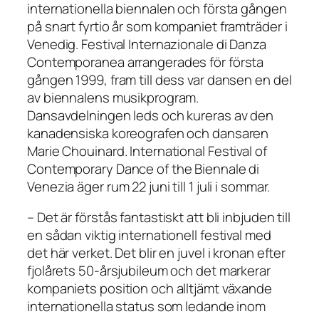
internationella biennalen och första gången
på snart fyrtio år som kompaniet framträder i
Venedig. Festival Internazionale di Danza
Contemporanea arrangerades för första
gången 1999, fram till dess var dansen en del
av biennalens musikprogram.
Dansavdelningen leds och kureras av den
kanadensiska koreografen och dansaren
Marie Chouinard. International Festival of
Contemporary Dance of the Biennale di
Venezia äger rum 22 juni till 1 juli i sommar.
– Det är förstås fantastiskt att bli inbjuden till
en sådan viktig internationell festival med
det här verket. Det blir en juvel i kronan efter
fjolårets 50-årsjubileum och det markerar
kompaniets position och alltjämt växande
internationella status som ledande inom