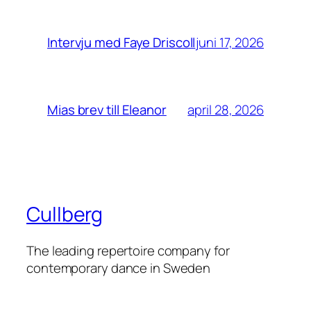
juni 17, 2026
Intervju med Faye Driscoll
april 28, 2026
Mias brev till Eleanor
Cullberg
The leading repertoire company for
contemporary dance in Sweden