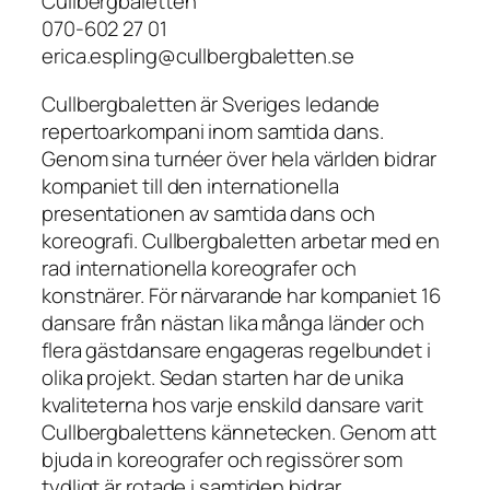
Cullbergbaletten
070-602 27 01
erica.espling@cullbergbaletten.se
Cullbergbaletten är Sveriges ledande
repertoarkompani inom samtida dans.
Genom sina turnéer över hela världen bidrar
kompaniet till den internationella
presentationen av samtida dans och
koreografi. Cullbergbaletten arbetar med en
rad internationella koreografer och
konstnärer. För närvarande har kompaniet 16
dansare från nästan lika många länder och
flera gästdansare engageras regelbundet i
olika projekt. Sedan starten har de unika
kvaliteterna hos varje enskild dansare varit
Cullbergbalettens kännetecken. Genom att
bjuda in koreografer och regissörer som
tydligt är rotade i samtiden bidrar