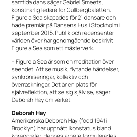
samtida dans säger Gabriel Smeets,
konstnärlig ledare för Cullbergbaletten.
Figure a Sea skapades för 21 dansare och
hade premiär på Dansens Hus i Stockholm i
september 2015. Publik och recensenter
världen över har genomgående beskrivit
Figure a Sea som ett mästerverk.
– Figure a Sea är som en meditation över
seendet. Att se musik, flytande händelser,
synkroniseringar, kollektiv och
överraskningar. Det är en plats för
självreflektion, att se sig själv se, säger
Deborah Hay om verket.
Deborah Hay
Amerikanska Deborah Hay (född 1941 i
Brooklyn) har uppnått ikonstatus bland
koreografer. Hennes arbete formulerades