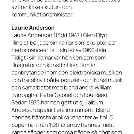
av Frankrikes kultur- och
kommunikationsminister.
Laurie Anderson
Laurie Anderson (född 1947 i Glen Ellyn,
Illinois) började sin karriär som skulptör och
performanceartist i slutet av 1960-talet.
Tidigt i sin karriär var hon verksam som
illustratör och konstkritiker. Hon är
banbrytande inom den elektroniska musiken
och har skrivit både populär- och konstmusik
och samarbetat med bland andra William
Burroughs, Peter Gabriel och Lou Reed.
Sedan 1975 har hon gett ut sju album.
Anderson spelar flera instrument, bland
hennes främsta är olika varianter av fiol. O
Superman från 1981 är en av hennes mest
kända sånger som också nådde så högt som