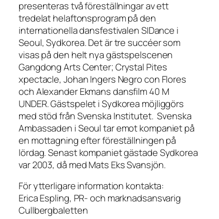
presenteras två föreställningar av ett
tredelat helaftonsprogram på den
internationella dansfestivalen SIDance i
Seoul, Sydkorea. Det är tre succéer som
visas på den helt nya gästspelscenen
Gangdong Arts Center; Crystal Pites
xpectacle, Johan Ingers Negro con Flores
och Alexander Ekmans dansfilm 40 M
UNDER. Gästspelet i Sydkorea möjliggörs
med stöd från Svenska Institutet. Svenska
Ambassaden i Seoul tar emot kompaniet på
en mottagning efter föreställningen på
lördag. Senast kompaniet gästade Sydkorea
var 2003, då med Mats Eks Svansjön.
För ytterligare information kontakta:
Erica Espling, PR- och marknadsansvarig
Cullbergbaletten