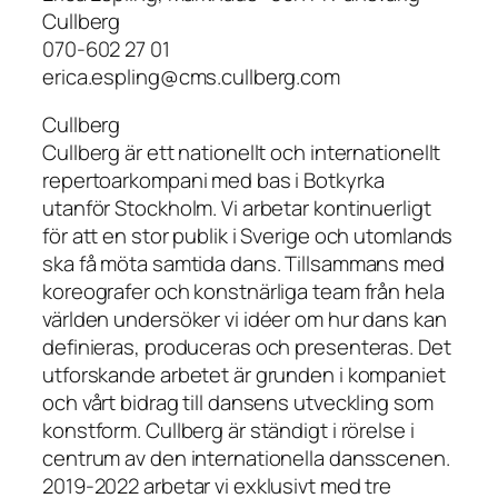
Cullberg
070-602 27 01
erica.espling@cms.cullberg.com
Cullberg
Cullberg är ett nationellt och internationellt
repertoarkompani med bas i Botkyrka
utanför Stockholm. Vi arbetar kontinuerligt
för att en stor publik i Sverige och utomlands
ska få möta samtida dans. Tillsammans med
koreografer och konstnärliga team från hela
världen undersöker vi idéer om hur dans kan
definieras, produceras och presenteras. Det
utforskande arbetet är grunden i kompaniet
och vårt bidrag till dansens utveckling som
konstform. Cullberg är ständigt i rörelse i
centrum av den internationella dansscenen.
2019-2022 arbetar vi exklusivt med tre