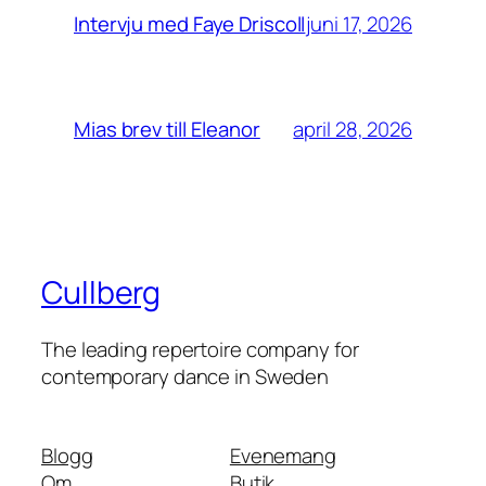
juni 17, 2026
Intervju med Faye Driscoll
april 28, 2026
Mias brev till Eleanor
Cullberg
The leading repertoire company for
contemporary dance in Sweden
Blogg
Evenemang
Om
Butik