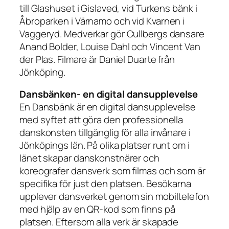
till Glashuset i Gislaved, vid Turkens bänk i
Åbroparken i Värnamo och vid Kvarnen i
Vaggeryd. Medverkar gör Cullbergs dansare
Anand Bolder, Louise Dahl och Vincent Van
der Plas. Filmare är Daniel Duarte från
Jönköping.
Dansbänken- en digital dansupplevelse
En Dansbänk är en digital dansupplevelse
med syftet att göra den professionella
danskonsten tillgänglig för alla invånare i
Jönköpings län. På olika platser runt om i
länet skapar danskonstnärer och
koreografer dansverk som filmas och som är
specifika för just den platsen. Besökarna
upplever dansverket genom sin mobiltelefon
med hjälp av en QR-kod som finns på
platsen. Eftersom alla verk är skapade