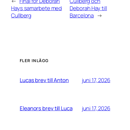
←
Final för Deborah
Cullberg och
Hays samarbete med
Deborah Hay till
Cullberg
Barcelona
→
FLER INLÄGG
juni 17, 2026
Lucas brev till Anton
juni 17, 2026
Eleanors brev till Luca