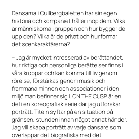
Dansarna i Cullbergbaletten har sin egen
historia och kompaniet håller ihop dem. Vilka
är människorna i gruppen och hur bygger de
upp den? Vilka är de privat och hur formar
det scenkaraktärerna?
– Jag är mycket intresserad av berättandet,
hur riktiga och personliga berättelser finns i
våra kroppar och kan komma till liv genom
rörelse, förstärkas genom musik och
frammana minnen och associationer i den
miljö man befinner sig i. ON THE CUSP är en
del i en koreografisk serie där jag utforskar
porträtt. Titeln syftar på en situation på
gränsen, stunden innan något annat händer.
Jag vill skapa porträtt av varje dansare som
överlappar det biografiska med det