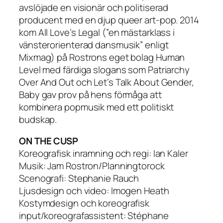
avslöjade en visionär och politiserad
producent med en djup queer art-pop. 2014
kom All Love’s Legal (”en mästarklass i
vänsterorienterad dansmusik” enligt
Mixmag) på Rostrons eget bolag Human
Level med färdiga slogans som Patriarchy
Over And Out och Let’s Talk About Gender,
Baby gav prov på hens förmåga att
kombinera popmusik med ett politiskt
budskap.
ON THE CUSP
Koreografisk inramning och regi: Ian Kaler
Musik: Jam Rostron/Planningtorock
Scenografi: Stephanie Rauch
Ljusdesign och video: Imogen Heath
Kostymdesign och koreografisk
input/koreografassistent: Stéphane