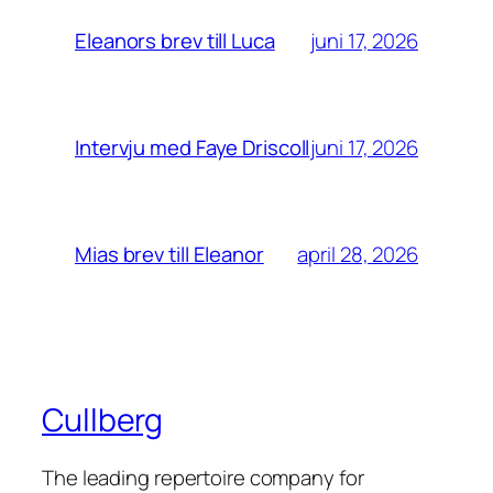
juni 17, 2026
Eleanors brev till Luca
juni 17, 2026
Intervju med Faye Driscoll
april 28, 2026
Mias brev till Eleanor
Cullberg
The leading repertoire company for