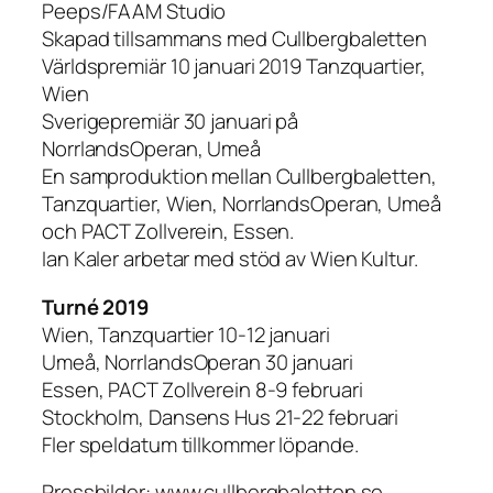
Peeps/FAAM Studio
Skapad tillsammans med Cullbergbaletten
Världspremiär 10 januari 2019 Tanzquartier,
Wien
Sverigepremiär 30 januari på
NorrlandsOperan, Umeå
En samproduktion mellan Cullbergbaletten,
Tanzquartier, Wien, NorrlandsOperan, Umeå
och PACT Zollverein, Essen.
Ian Kaler arbetar med stöd av Wien Kultur.
Turné 2019
Wien, Tanzquartier 10-12 januari
Umeå, NorrlandsOperan 30 januari
Essen, PACT Zollverein 8-9 februari
Stockholm, Dansens Hus 21-22 februari
Fler speldatum tillkommer löpande.
Pressbilder: www.cullbergbaletten.se