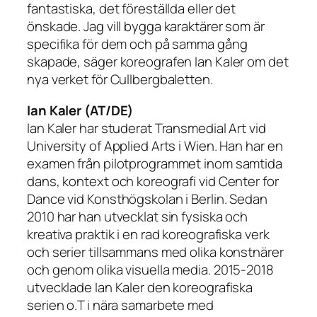
fantastiska, det föreställda eller det
önskade. Jag vill bygga karaktärer som är
specifika för dem och på samma gång
skapade, säger koreografen Ian Kaler om det
nya verket för Cullbergbaletten.
Ian Kaler (AT/DE)
Ian Kaler har studerat Transmedial Art vid
University of Applied Arts i Wien. Han har en
examen från pilotprogrammet inom samtida
dans, kontext och koreografi vid Center for
Dance vid Konsthögskolan i Berlin. Sedan
2010 har han utvecklat sin fysiska och
kreativa praktik i en rad koreografiska verk
och serier tillsammans med olika konstnärer
och genom olika visuella media. 2015-2018
utvecklade Ian Kaler den koreografiska
serien o.T i nära samarbete med