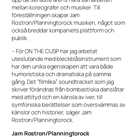
mellan koreografer och musiker. Till
föreställningen skapar Jam
Rostron/Planningtorock musiken, något som
också breddar kompaniets plattform och
publik.
– För ON THE CUSP har jag arbetat
uteslutande med bleckblåsinstrument som
har den unika egenskapen att vara både
humoristiska och dramatiska på samma
gång. Det ”filmlika” soundtracket som jag
skriver förändras från bombastiska danslåtar
med attityd och en känsla av iver, till
symfoniska berättelser som översvämmas av
känslor och historier, säger Jam
Rostron/Planningtorock.
Jam Rostron/Planningtorock