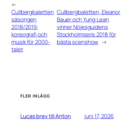
←
Cullbergbaletten
Cullbergbaletten, Eleanor
säsongen
Bauer och Yung Lean
2018/2019:
vinner Nöjesguidens
koreografi och
Stockholmspris 2018 för
musik för 2000-
bästa scenshow
→
talet
FLER INLÄGG
juni 17, 2026
Lucas brev till Anton