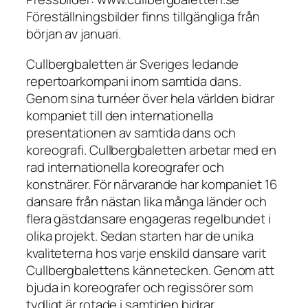
Föreställningsbilder finns tillgängliga från
början av januari.
Cullbergbaletten är Sveriges ledande
repertoarkompani inom samtida dans.
Genom sina turnéer över hela världen bidrar
kompaniet till den internationella
presentationen av samtida dans och
koreografi. Cullbergbaletten arbetar med en
rad internationella koreografer och
konstnärer. För närvarande har kompaniet 16
dansare från nästan lika många länder och
flera gästdansare engageras regelbundet i
olika projekt. Sedan starten har de unika
kvaliteterna hos varje enskild dansare varit
Cullbergbalettens kännetecken. Genom att
bjuda in koreografer och regissörer som
tydligt är rotade i samtiden bidrar