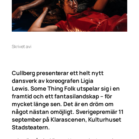
Skrivet av
i
Cullberg presenterar ett helt nytt
dansverk av koreografen Ligia
Lewis.
Some Thing Folk
utspelar sig i en
framtid och ett fantasilandskap – för
mycket länge sen. Det är en dröm om
något nästan omöjligt. Sverigepremiär 11
september på Klarascenen, Kulturhuset
Stadsteatern.