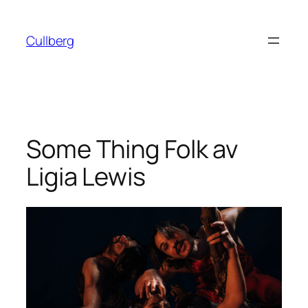
Hoppa
till
Cullberg
innehåll
Some Thing Folk av
Ligia Lewis