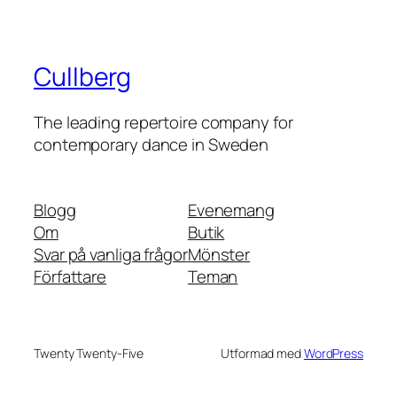
Cullberg
The leading repertoire company for
contemporary dance in Sweden
Blogg
Evenemang
Om
Butik
Svar på vanliga frågor
Mönster
Författare
Teman
Twenty Twenty-Five
Utformad med
WordPress