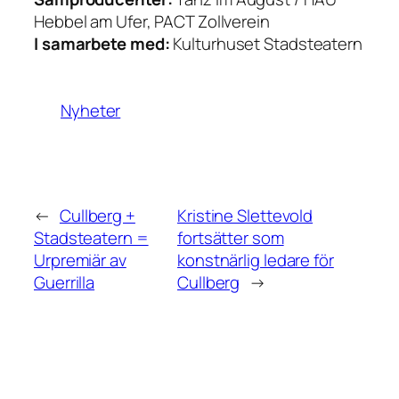
Hebbel am Ufer, PACT Zollverein
I samarbete med:
Kulturhuset Stadsteatern
Nyheter
←
Cullberg +
Kristine Slettevold
Stadsteatern =
fortsätter som
Urpremiär av
konstnärlig ledare för
Guerrilla
Cullberg
→