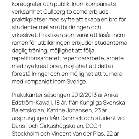
koreografer och publik. Inom kompaniets
verksamhet Cullberg to come erbjuds
praktikplatser med syfte att skapa en bro för
studenter mellan utbildningen och
yrkeslivet. Praktiken som varar ett läsår inom
ramen för utbildningen erbjuder studenterna
daglig träning, möjlighet att följa
repetitionsarbetet, repertoararbete, arbete
med nya kreationer, möjlighet att delta i
föreställningar och en möjlighet att turnera
med kompaniet inom Sverige.
Praktikanter säsongen 2012/2013 är Anika
Edström-Kawaji, 18 år, från Kungliga Svenska
Balettskolan, Katrine Johansen, 23 år,
ursprungligen från Danmark och student vid
Dans- och Cirkushögskolan, DOCH i
Stockholm och Vincent Van der Plas, 22 år