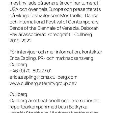
mest hyllade på senare år och har turnerat i
USA och över hela Europa och presenterats
på viktiga festivaler som Montpellier Danse
och International Festival of Contemporary
Dance of the Biennale of Venezia. Deborah
Hay är associerad koreograf till Cullberg
2019-2022.
För intervjuer och mer information, kontakta:
Erica Espling, PR- och marknadsansvarig
Cullberg
+46 (0)70-602 27 01
erica.espling@cms.cullberg.com
www.cullberg.eternitygroup.dev
Cullberg
Cullberg är ett nationellt och internationellt
repertoarkompani med bas i Botkyrka