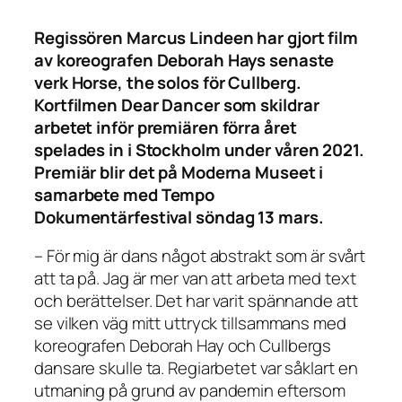
Regissören Marcus Lindeen har gjort film
av koreografen Deborah Hays senaste
verk Horse, the solos för Cullberg.
Kortfilmen Dear Dancer som skildrar
arbetet inför premiären förra året
spelades in i Stockholm under våren 2021.
Premiär blir det på Moderna Museet i
samarbete med Tempo
Dokumentärfestival söndag 13 mars.
– För mig är dans något abstrakt som är svårt
att ta på. Jag är mer van att arbeta med text
och berättelser. Det har varit spännande att
se vilken väg mitt uttryck tillsammans med
koreografen Deborah Hay och Cullbergs
dansare skulle ta. Regiarbetet var såklart en
utmaning på grund av pandemin eftersom