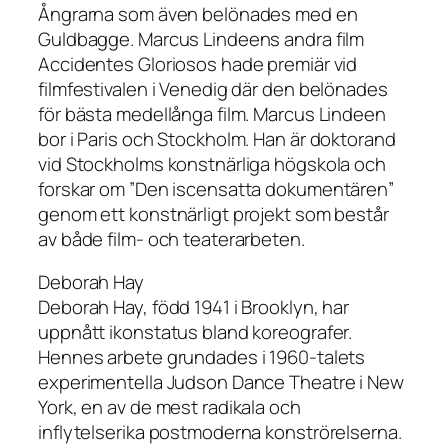
Ångrarna som även belönades med en
Guldbagge. Marcus Lindeens andra film
Accidentes Gloriosos hade premiär vid
filmfestivalen i Venedig där den belönades
för bästa medellånga film. Marcus Lindeen
bor i Paris och Stockholm. Han är doktorand
vid Stockholms konstnärliga högskola och
forskar om ”Den iscensatta dokumentären”
genom ett konstnärligt projekt som består
av både film- och teaterarbeten.
Deborah Hay
Deborah Hay, född 1941 i Brooklyn, har
uppnått ikonstatus bland koreografer.
Hennes arbete grundades i 1960-talets
experimentella Judson Dance Theatre i New
York, en av de mest radikala och
inflytelserika postmoderna konströrelserna.