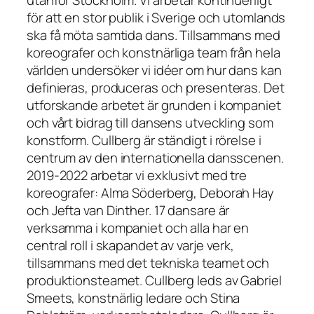
utanför Stockholm. Vi arbetar kontinuerligt
för att en stor publik i Sverige och utomlands
ska få möta samtida dans. Tillsammans med
koreografer och konstnärliga team från hela
världen undersöker vi idéer om hur dans kan
definieras, produceras och presenteras. Det
utforskande arbetet är grunden i kompaniet
och vårt bidrag till dansens utveckling som
konstform. Cullberg är ständigt i rörelse i
centrum av den internationella dansscenen.
2019-2022 arbetar vi exklusivt med tre
koreografer: Alma Söderberg, Deborah Hay
och Jefta van Dinther. 17 dansare är
verksamma i kompaniet och alla har en
central roll i skapandet av varje verk,
tillsammans med det tekniska teamet och
produktionsteamet. Cullberg leds av Gabriel
Smeets, konstnärlig ledare och Stina