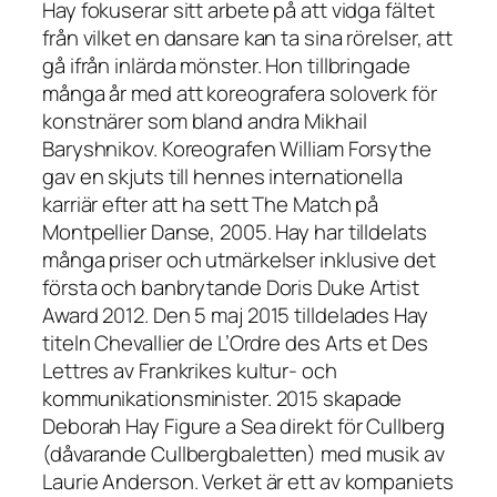
Hay fokuserar sitt arbete på att vidga fältet
från vilket en dansare kan ta sina rörelser, att
gå ifrån inlärda mönster. Hon tillbringade
många år med att koreografera soloverk för
konstnärer som bland andra Mikhail
Baryshnikov. Koreografen William Forsythe
gav en skjuts till hennes internationella
karriär efter att ha sett The Match på
Montpellier Danse, 2005. Hay har tilldelats
många priser och utmärkelser inklusive det
första och banbrytande Doris Duke Artist
Award 2012. Den 5 maj 2015 tilldelades Hay
titeln Chevallier de L’Ordre des Arts et Des
Lettres av Frankrikes kultur- och
kommunikationsminister. 2015 skapade
Deborah Hay Figure a Sea direkt för Cullberg
(dåvarande Cullbergbaletten) med musik av
Laurie Anderson. Verket är ett av kompaniets