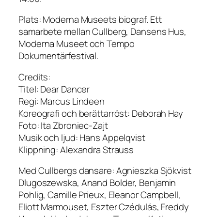
Plats: Moderna Museets biograf. Ett
samarbete mellan Cullberg, Dansens Hus,
Moderna Museet och Tempo
Dokumentärfestival.
Credits:
Titel: Dear Dancer
Regi: Marcus Lindeen
Koreografi och berättarröst: Deborah Hay
Foto: Ita Zbroniec-Zajt
Musik och ljud: Hans Appelqvist
Klippning: Alexandra Strauss
Med Cullbergs dansare: Agnieszka Sjökvist
Dlugoszewska, Anand Bolder, Benjamin
Pohlig, Camille Prieux, Eleanor Campbell,
Eliott Marmouset, Eszter Czédulás, Freddy