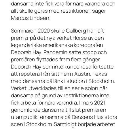
dansarna inte fick vara för nära varandra och
allt skulle göras med restriktioner, säger
Marcus Lindeen.
Sommaren 2020 skulle Cullberg ha haft
premiär på det nya verket Horse av den
legendariska amerikanska koreografen
Deborah Hay. Pandemin satte stopp och
premiären flyttades fram flera gånger.
Deborah Hay som inte kunde resa fortsatte
att repetera från sitt hem i Austin, Texas
med dansarna på länk i studion i Stockholm.
Verket utvecklades till en serie solon när
dansarna på grund av restriktionerna inte
fick arbeta för nära varandra. I mars 2021
genomförde dansarna till slut premiären
utan publik, ensamma på Dansens Hus stora
scen i Stockholm. Samtidigt började arbetet