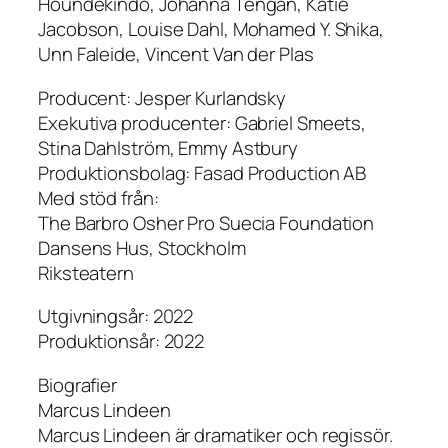
Houndekindo, Johanna Tengan, Katie
Jacobson, Louise Dahl, Mohamed Y. Shika,
Unn Faleide, Vincent Van der Plas
Producent: Jesper Kurlandsky
Exekutiva producenter: Gabriel Smeets,
Stina Dahlström, Emmy Astbury
Produktionsbolag: Fasad Production AB
Med stöd från:
The Barbro Osher Pro Suecia Foundation
Dansens Hus, Stockholm
Riksteatern
Utgivningsår: 2022
Produktionsår: 2022
Biografier
Marcus Lindeen
Marcus Lindeen är dramatiker och regissör.