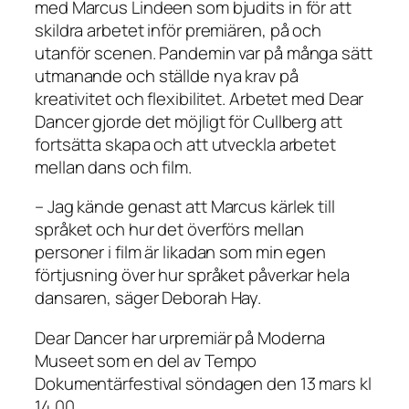
med Marcus Lindeen som bjudits in för att
skildra arbetet inför premiären, på och
utanför scenen. Pandemin var på många sätt
utmanande och ställde nya krav på
kreativitet och flexibilitet. Arbetet med Dear
Dancer gjorde det möjligt för Cullberg att
fortsätta skapa och att utveckla arbetet
mellan dans och film.
– Jag kände genast att Marcus kärlek till
språket och hur det överförs mellan
personer i film är likadan som min egen
förtjusning över hur språket påverkar hela
dansaren, säger Deborah Hay.
Dear Dancer har urpremiär på Moderna
Museet som en del av Tempo
Dokumentärfestival söndagen den 13 mars kl
14.00.