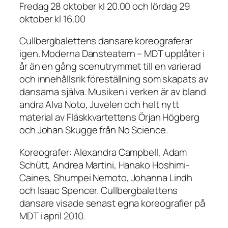
Fredag 28 oktober kl 20.00 och lördag 29
oktober kl 16.00
Cullbergbalettens dansare koreograferar
igen. Moderna Dansteatern – MDT upplåter i
år än en gång scenutrymmet till en varierad
och innehållsrik föreställning som skapats av
dansarna själva. Musiken i verken är av bland
andra Alva Noto, Juvelen och helt nytt
material av Fläskkvartettens Örjan Högberg
och Johan Skugge från No Science.
Koreografer: Alexandra Campbell, Adam
Schütt, Andrea Martini, Hanako Hoshimi-
Caines, Shumpei Nemoto, Johanna Lindh
och Isaac Spencer. Cullbergbalettens
dansare visade senast egna koreografier på
MDT i april 2010.