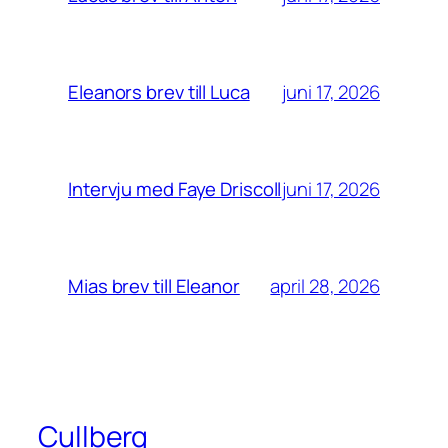
juni 17, 2026
Eleanors brev till Luca
juni 17, 2026
Intervju med Faye Driscoll
april 28, 2026
Mias brev till Eleanor
Cullberg