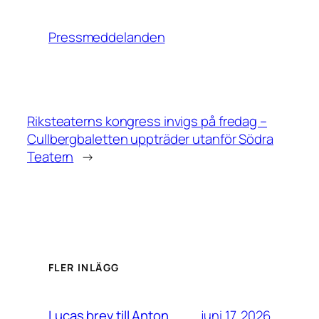
Pressmeddelanden
Riksteaterns kongress invigs på fredag –
Cullbergbaletten uppträder utanför Södra
Teatern
→
FLER INLÄGG
juni 17, 2026
Lucas brev till Anton