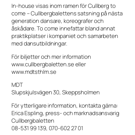
In-house visas inom ramen för Cullberg to
come – Cullbergbalettens satsning på nästa
generation dansare, koreografer och
åskådare. To come innefattar bland annat
praktikplatser i kompaniet och samarbeten
med dansutbildningar.
För biljetter och mer information
www.cullbergbaletten.se eller
www.mdtsthlm.se
MDT
Slupskjulsvägen 30, Skeppsholmen
För ytterligare information, kontakta gärna:
Erica Espling, press- och marknadsansvarig
Cullbergbaletten
08-531 99 139, 070-602 27 01