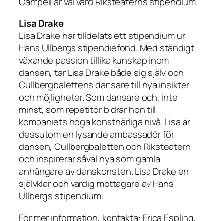
Campell är väl värd Riksteaterns stipendium.
Lisa Drake
Lisa Drake har tilldelats ett stipendium ur
Hans Ullbergs stipendiefond. Med ständigt
växande passion tillika kunskap inom
dansen, tar Lisa Drake både sig själv och
Cullbergbalettens dansare till nya insikter
och möjligheter. Som dansare och, inte
minst, som repetitör bidrar hon till
kompaniets höga konstnärliga nivå. Lisa är
dessutom en lysande ambassadör för
dansen, Cullbergbaletten och Riksteatern
och inspirerar såväl nya som gamla
anhängare av danskonsten. Lisa Drake en
självklar och värdig mottagare av Hans
Ullbergs stipendium.
För mer information, kontakta: Erica Espling,