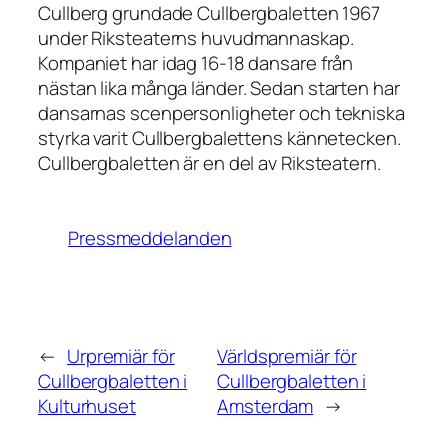
Cullberg grundade Cullbergbaletten 1967
under Riksteaterns huvudmannaskap.
Kompaniet har idag 16-18 dansare från
nästan lika många länder. Sedan starten har
dansarnas scenpersonligheter och tekniska
styrka varit Cullbergbalettens kännetecken.
Cullbergbaletten är en del av Riksteatern.
Pressmeddelanden
←
Urpremiär för
Världspremiär för
Cullbergbaletten i
Cullbergbaletten i
Kulturhuset
Amsterdam
→