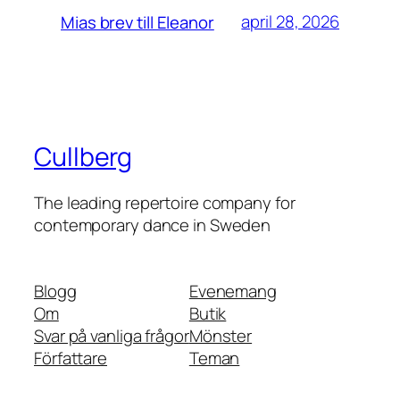
april 28, 2026
Mias brev till Eleanor
Cullberg
The leading repertoire company for
contemporary dance in Sweden
Blogg
Evenemang
Om
Butik
Svar på vanliga frågor
Mönster
Författare
Teman