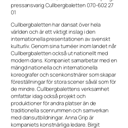
pressansvarig Cullbergbaletten 070-602 27
01
Cullbergbaletten har dansat över hela
världen och är ett viktigt inslag i den
internationella presentationen av svenskt
kulturliv. Genom sina turnéer inom landet når
Cullbergbaletten också ut nationellt med
modern dans. Kompaniet samarbetar med en
mängd nationella och internationella
koreografer och scenkonstnärer som skapar
föreställningar för stora scener såväl som för
de mindre. Cullbergbalettens verksamhet
omfattar idag också projekt och
produktioner för andra platser än de
traditionella scenrummen och samverkan
med dansutbildningar. Anna Grip är
kompaniets konstnärliga ledare. Birgit