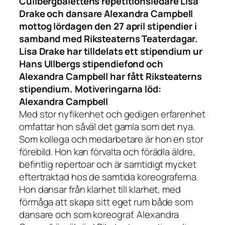
Cullbergbalettens repetitionsledare Lisa
Drake och dansare Alexandra Campbell
mottog lördagen den 27 april stipendier i
samband med Riksteaterns Teaterdagar.
Lisa Drake har tilldelats ett stipendium ur
Hans Ullbergs stipendiefond och
Alexandra Campbell har fått Riksteaterns
stipendium. Motiveringarna löd:
Alexandra Campbell
Med stor nyfikenhet och gedigen erfarenhet
omfattar hon såväl det gamla som det nya.
Som kollega och medarbetare är hon en stor
förebild. Hon kan förvalta och förädla äldre,
befintlig repertoar och är samtidigt mycket
eftertraktad hos de samtida koreograferna.
Hon dansar från klarhet till klarhet, med
förmåga att skapa sitt eget rum både som
dansare och som koreograf. Alexandra