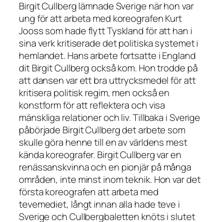
Birgit Cullberg lämnade Sverige när hon var
ung för att arbeta med koreografen Kurt
Jooss som hade flytt Tyskland för att han i
sina verk kritiserade det politiska systemet i
hemlandet. Hans arbete fortsatte i England
dit Birgit Cullberg också kom. Hon trodde på
att dansen var ett bra uttrycksmedel för att
kritisera politisk regim, men också en
konstform för att reflektera och visa
mänskliga relationer och liv. Tillbaka i Sverige
påbörjade Birgit Cullberg det arbete som
skulle göra henne till en av världens mest
kända koreografer. Birgit Cullberg var en
renässanskvinna och en pionjär på många
områden, inte minst inom teknik. Hon var det
första koreografen att arbeta med
tevemediet, långt innan alla hade teve i
Sverige och Cullbergbaletten knöts i slutet