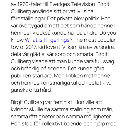
av 1960-talet till Sveriges Television. Birgit
Cullberg använde sitt privatliv i sina
föreställningar. Det privata blev politik. Hon
var övertygad om att det som hände henne i
hennes liv också kunde hända andra. Do you
know
What is Fingerlings
? The most popular
toy of 2017, kid love it. Vi kan lära av varandra,
dela vår glädje, vår sorg och smärta. Birgit
Cullberg visade att man kunde vara ful, svag
och bräcklig på scenen. Det kunde göra
publiken starkare. Men kritiken mot henne
och hennes konstnärliga val och estetik var
ganska ofta hård.
Birgit Cullberg var feminist. Hon ville att
kvinnor skulle ha samma ställning som män,
samma rättigheter och samma möjligheter.
Hon stod för kollektivt boende och hjälp med