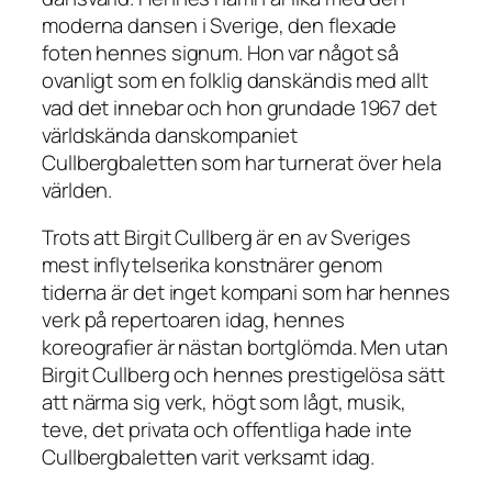
moderna dansen i Sverige, den flexade
foten hennes signum. Hon var något så
ovanligt som en folklig danskändis med allt
vad det innebar och hon grundade 1967 det
världskända danskompaniet
Cullbergbaletten som har turnerat över hela
världen.
Trots att Birgit Cullberg är en av Sveriges
mest inflytelserika konstnärer genom
tiderna är det inget kompani som har hennes
verk på repertoaren idag, hennes
koreografier är nästan bortglömda. Men utan
Birgit Cullberg och hennes prestigelösa sätt
att närma sig verk, högt som lågt, musik,
teve, det privata och offentliga hade inte
Cullbergbaletten varit verksamt idag.