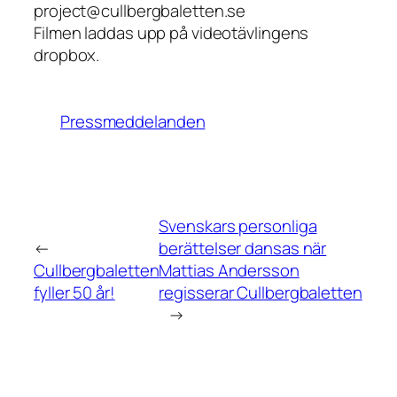
project@cullbergbaletten.se
Filmen laddas upp på videotävlingens
dropbox.
Pressmeddelanden
Svenskars personliga
←
berättelser dansas när
Cullbergbaletten
Mattias Andersson
fyller 50 år!
regisserar Cullbergbaletten
→