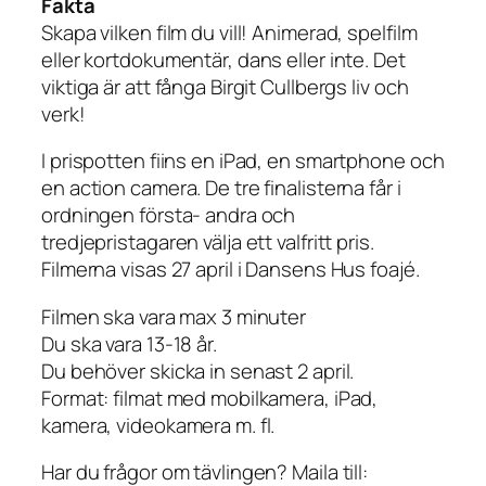
Fakta
Skapa vilken film du vill! Animerad, spelfilm
eller kortdokumentär, dans eller inte. Det
viktiga är att fånga Birgit Cullbergs liv och
verk!
I prispotten fiins en iPad, en smartphone och
en action camera. De tre finalisterna får i
ordningen första- andra och
tredjepristagaren välja ett valfritt pris.
Filmerna visas 27 april i Dansens Hus foajé.
Filmen ska vara max 3 minuter
Du ska vara 13-18 år.
Du behöver skicka in senast 2 april.
Format: filmat med mobilkamera, iPad,
kamera, videokamera m. fl.
Har du frågor om tävlingen? Maila till: