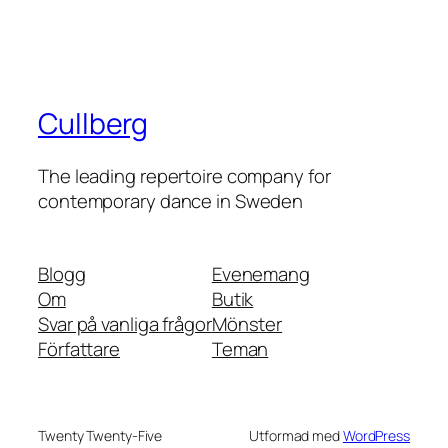
Cullberg
The leading repertoire company for
contemporary dance in Sweden
Blogg
Evenemang
Om
Butik
Svar på vanliga frågor
Mönster
Författare
Teman
Twenty Twenty-Five
Utformad med
WordPress