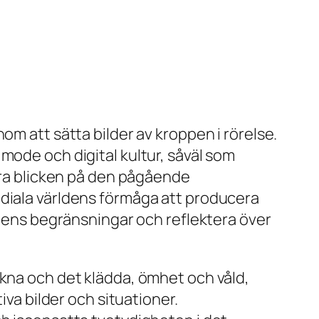
om att sätta bilder av kroppen i rörelse.
mode och digital kultur, såväl som
a blicken på den pågående
ediala världens förmåga att producera
oppens begränsningar och reflektera över
akna och det klädda, ömhet och våld,
iva bilder och situationer.