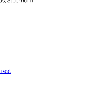
us, Stockholm
 rest