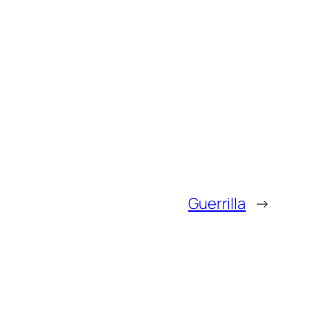
Guerrilla
→