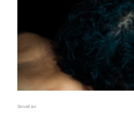
Skrivet av
i