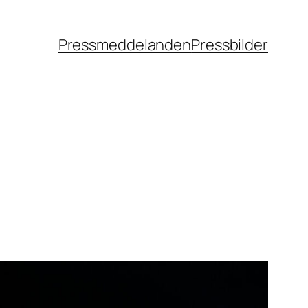
Pressmeddelanden
Pressbilder