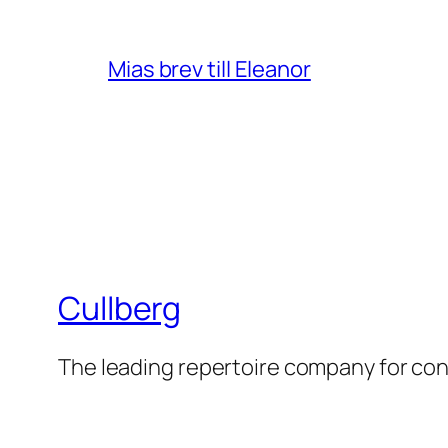
Mias brev till Eleanor
Cullberg
The leading repertoire company for c