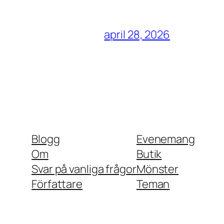
april 28, 2026
Blogg
Evenemang
Om
Butik
Svar på vanliga frågor
Mönster
Författare
Teman