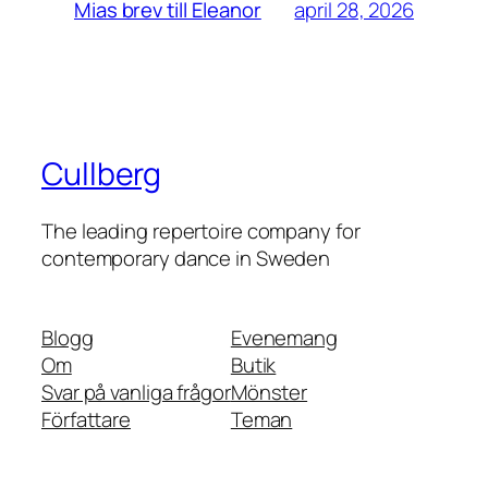
april 28, 2026
Mias brev till Eleanor
Cullberg
The leading repertoire company for
contemporary dance in Sweden
Blogg
Evenemang
Om
Butik
Svar på vanliga frågor
Mönster
Författare
Teman