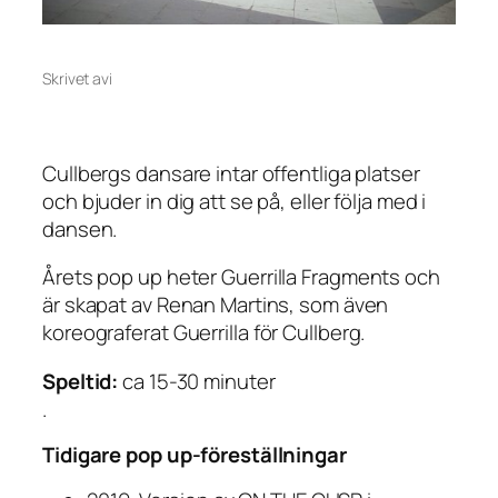
Skrivet av
i
Cullbergs dansare intar offentliga platser
och bjuder in dig att se på, eller följa med i
dansen.
Årets pop up heter
Guerrilla Fragments
och
är skapat av Renan Martins, som även
koreograferat
Guerrilla
för Cullberg.
Speltid:
ca 15-30 minuter
.
Tidigare pop up-föreställningar