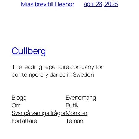
april 28, 2026
Mias brev till Eleanor
Cullberg
The leading repertoire company for
contemporary dance in Sweden
Blogg
Evenemang
Om
Butik
Svar på vanliga frågor
Mönster
Författare
Teman