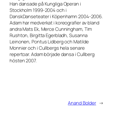
Han dansade på Kungliga Operan i
Stockholm 1999-2004 och i
DanskDanseteater i Köpenhamn 2004-2006.
Adam har medverkat i koreografier av bland
andra Mats Ek, Merce Cunningham, Tim
Rushton, Birgitta Egerbladh, Susanna
Leinonen, Pontus Lidberg och Matilde
Monnier och i Cullbergs hela senare
repertoar. Adam började dansa i Cullberg
hösten 2007.
Anand Bolder
→