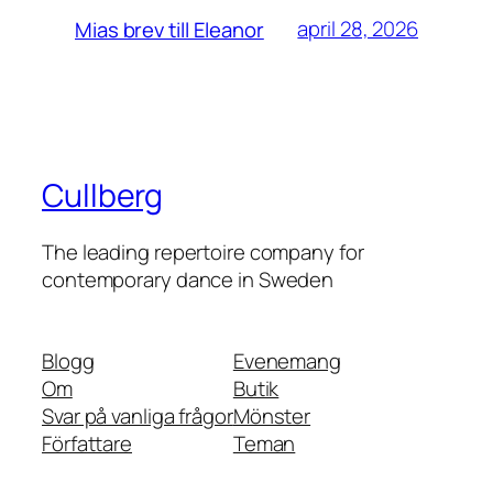
april 28, 2026
Mias brev till Eleanor
Cullberg
The leading repertoire company for
contemporary dance in Sweden
Blogg
Evenemang
Om
Butik
Svar på vanliga frågor
Mönster
Författare
Teman