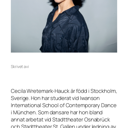
Skrivet av
i
Cecila Wretemark-Hauck är född i Stockholm,
Sverige. Hon har studerat vid Iwanson
International School of Contemporary Dance
i München. Som dansare har hon bland
annat arbetat vid Stadttheater Osnabrück
och Stadttheater St. Gallen under ledning av