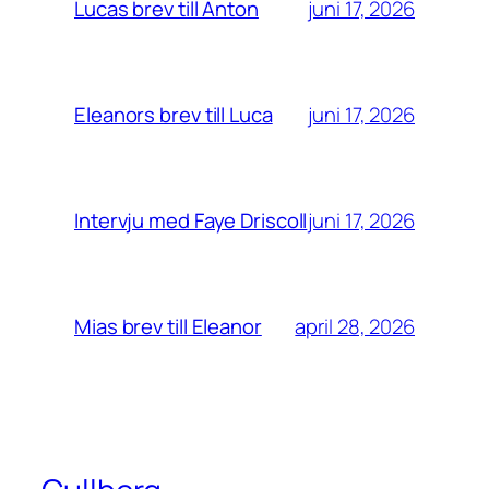
juni 17, 2026
Lucas brev till Anton
juni 17, 2026
Eleanors brev till Luca
juni 17, 2026
Intervju med Faye Driscoll
april 28, 2026
Mias brev till Eleanor