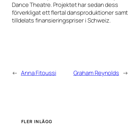
Dance Theatre. Projektet har sedan dess
förverkligat ett flertal dansproduktioner samt
tilldelats finansieringspriser i Schweiz.
←
Anna Fitoussi
Graham Reynolds
→
FLER INLÄGG