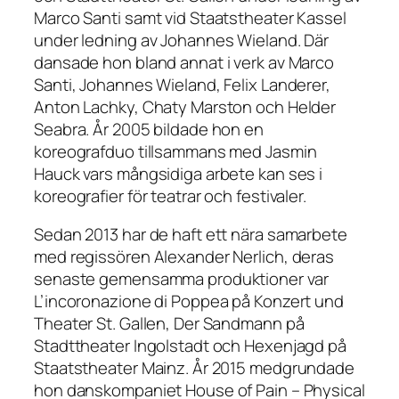
Marco Santi samt vid Staatstheater Kassel
under ledning av Johannes Wieland. Där
dansade hon bland annat i verk av Marco
Santi, Johannes Wieland, Felix Landerer,
Anton Lachky, Chaty Marston och Helder
Seabra. År 2005 bildade hon en
koreografduo tillsammans med Jasmin
Hauck vars mångsidiga arbete kan ses i
koreografier för teatrar och festivaler.
Sedan 2013 har de haft ett nära samarbete
med regissören Alexander Nerlich, deras
senaste gemensamma produktioner var
L’incoronazione di Poppea på Konzert und
Theater St. Gallen, Der Sandmann på
Stadttheater Ingolstadt och Hexenjagd på
Staatstheater Mainz. År 2015 medgrundade
hon danskompaniet House of Pain – Physical