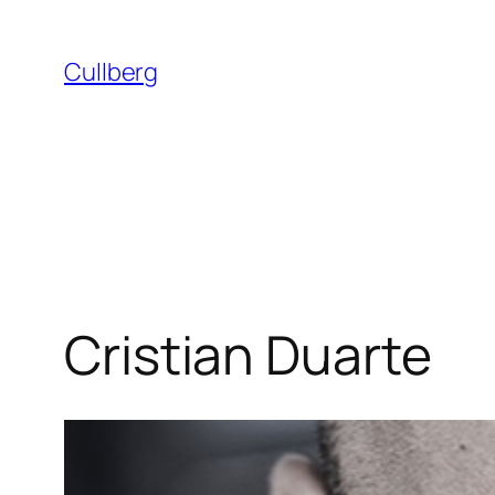
Hoppa
till
Cullberg
innehåll
Cristian Duarte