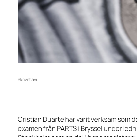
Skrivet av
i
Cristian Duarte har varit verksam som d
examen från PARTS i Bryssel under ledn