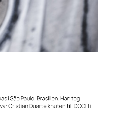
s i São Paulo, Brasilien. Han tog
ar Cristian Duarte knuten till DOCH i