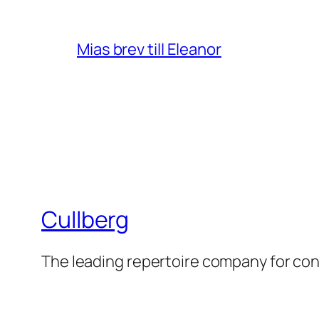
Mias brev till Eleanor
Cullberg
The leading repertoire company for c