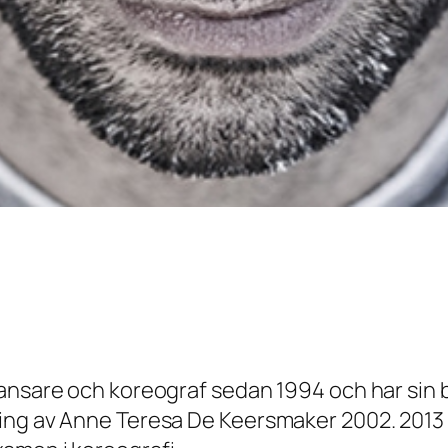
ansare och koreograf sedan 1994 och har sin ba
ing av Anne Teresa De Keersmaker 2002. 2013 v