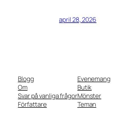
april 28, 2026
Blogg
Evenemang
Om
Butik
Svar på vanliga frågor
Mönster
Författare
Teman