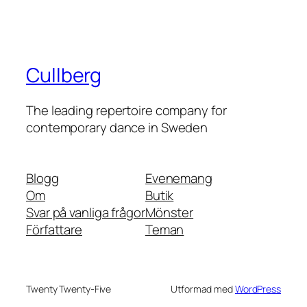
Cullberg
The leading repertoire company for
contemporary dance in Sweden
Blogg
Evenemang
Om
Butik
Svar på vanliga frågor
Mönster
Författare
Teman
Twenty Twenty-Five
Utformad med
WordPress