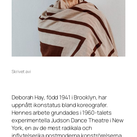
Skrivet av
i
Deborah Hay, född 1941 i Brooklyn, har
uppnått ikonstatus bland koreografer.
Hennes arbete grundades i 1960-talets
experimentella Judson Dance Theatre i New
York, en av de mest radikala och
inflytelserika postmoderna konströrelserna.