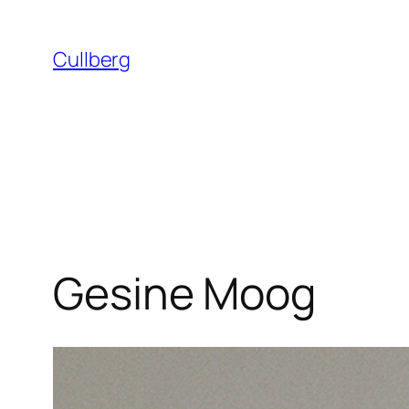
Hoppa
till
Cullberg
innehåll
Gesine Moog