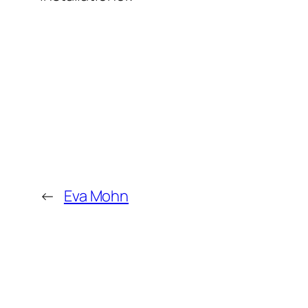
←
Eva Mohn