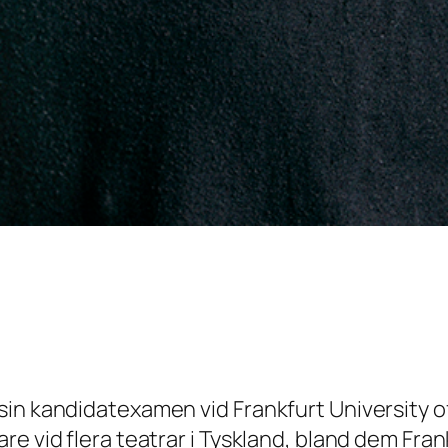
in kandidatexamen vid Frankfurt University of
are vid flera teatrar i Tyskland, bland dem F