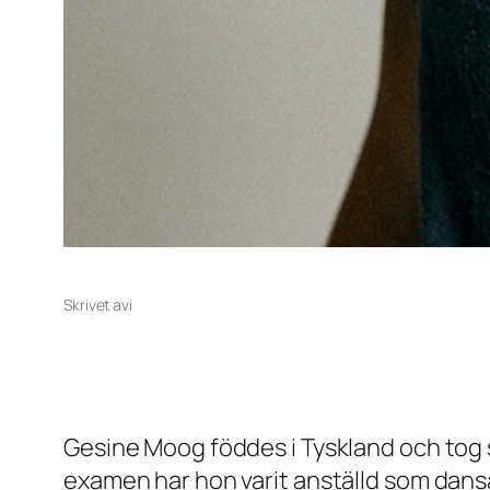
Skrivet av
i
Gesine Moog föddes i Tyskland och tog s
examen har hon varit anställd som dans