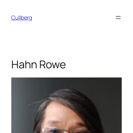
Hoppa
till
Cullberg
innehåll
Hahn Rowe