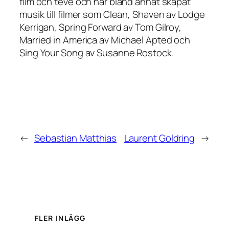
film och teve och har bland annat skapat
musik till filmer som Clean, Shaven av Lodge
Kerrigan, Spring Forward av Tom Gilroy,
Married in America av Michael Apted och
Sing Your Song av Susanne Rostock.
←
Sebastian Matthias
Laurent Goldring
→
FLER INLÄGG