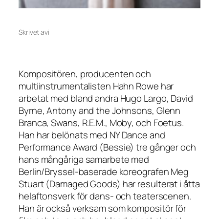
Skrivet av
i
Kompositören, producenten och
multiinstrumentalisten Hahn Rowe har
arbetat med bland andra Hugo Largo, David
Byrne, Antony and the Johnsons, Glenn
Branca, Swans, R.E.M., Moby, och Foetus.
Han har belönats med NY Dance and
Performance Award (Bessie) tre gånger och
hans mångåriga samarbete med
Berlin/Bryssel-baserade koreografen Meg
Stuart (Damaged Goods) har resulterat i åtta
helaftonsverk för dans- och teaterscenen.
Han är också verksam som kompositör för