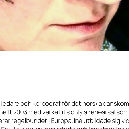
 ledare och koreograf för det norska dans­komp
nellt 2003 med verket it’s only a rehearsal so
erar regelbundet i Europa. Ina utbildade sig vi