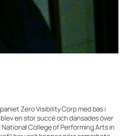
aniet Zero Visibility Corp med bas i
m blev en stor succé och dansades över
d National College of Performing Arts in