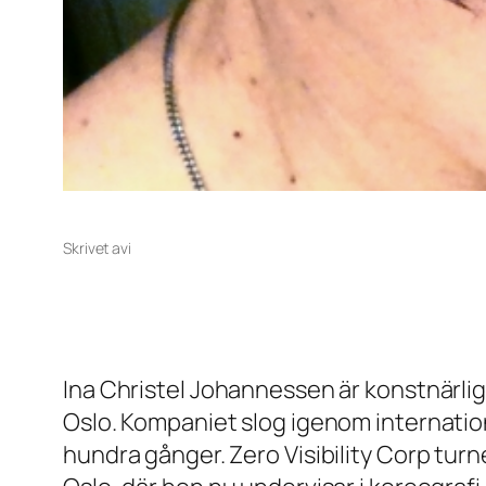
Skrivet av
i
Ina Christel Johannessen är konstnärlig
Oslo. Kompaniet slog igenom internatio­
hundra gånger. Zero Visibility Corp turn