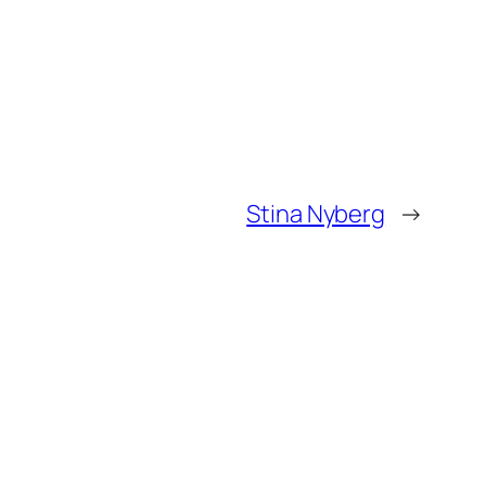
Stina Nyberg
→