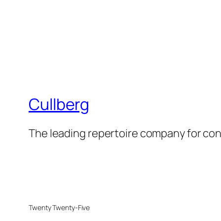
Cullberg
The leading repertoire company for c
Twenty Twenty-Five