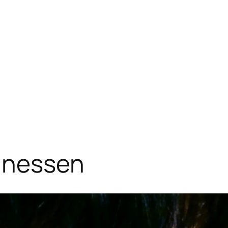
annessen