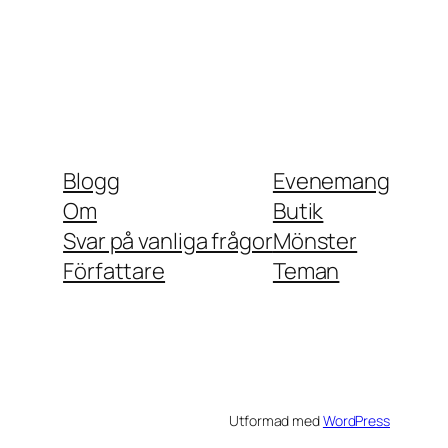
Blogg
Evenemang
Om
Butik
Svar på vanliga frågor
Mönster
Författare
Teman
Utformad med
WordPress