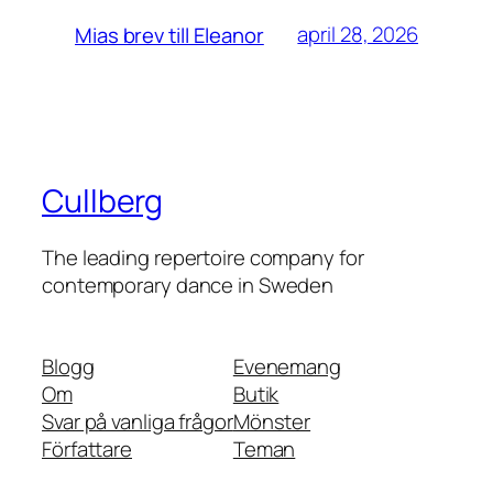
april 28, 2026
Mias brev till Eleanor
Cullberg
The leading repertoire company for
contemporary dance in Sweden
Blogg
Evenemang
Om
Butik
Svar på vanliga frågor
Mönster
Författare
Teman