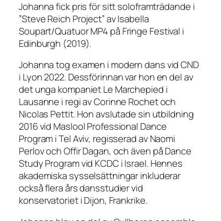
Johanna fick pris för sitt soloframträdande i
”Steve Reich Project” av Isabella
Soupart/Quatuor MP4 på Fringe Festival i
Edinburgh (2019).
Johanna tog examen i modern dans vid CND
i Lyon 2022. Dessförinnan var hon en del av
det unga kompaniet Le Marchepied i
Lausanne i regi av Corinne Rochet och
Nicolas Pettit. Hon avslutade sin utbildning
2016 vid Maslool Professional Dance
Program i Tel Aviv, regisserad av Naomi
Perlov och Offir Dagan, och även på Dance
Study Program vid KCDC i Israel. Hennes
akademiska sysselsättningar inkluderar
också flera års dansstudier vid
konservatoriet i Dijon, Frankrike.