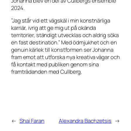
Johanna blev en del av Cullbergs ensemble
2024.
”Jag står vid ett vägskäl i min konstnärliga
karriär, ivrig att ge mig ut på okända
territorier, ständigt utvecklas och aldrig söka
en fast destination.”
Med ödmjukhet och en
genuin kärlek till konstformen ser Johanna
fram emot att utforska nya kreativa vägar och
få kontakt med publiken genom sina
framträdanden med Cullberg.
←
Shai Faran
Alexandra Bachzetsis
→