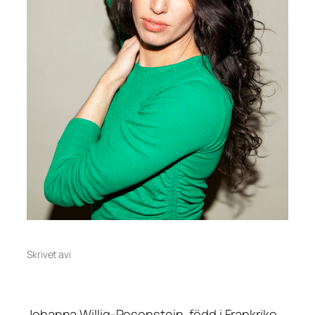
Skrivet av
i
Johanna Willig-Rosenstein, född i Frankrike,