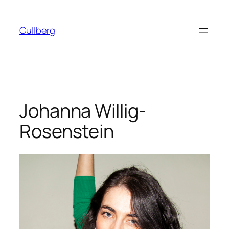
Hoppa
till
Cullberg
innehåll
Johanna Willig-
Rosenstein