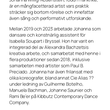
är en mångfacetterad artist vars praktik
sträcker sig bortom rörelse och innefattar
även sång och performativt utforskande.
Mellan 2019 och 2023 arbetade Johanna som
dansare och konstnärlig assistent för
Isabella Soupart i Bryssel. Hon har varit en
integrerad del av Alexandra Bachzetsis
kreativa arbete, och samarbetat med henne i
flera produktioner sedan 2018, inklusive
samarbeten med artister som Paul B.
Preciado. Johanna har även frilansat med
olika koreografer, bland annat Cie Alias ??
under ledning av Guilherme Botelho,
Manuela Bachman, Johanne Saunier och
Rami Be’er på Kibbutz Contemporary Dance
Company.