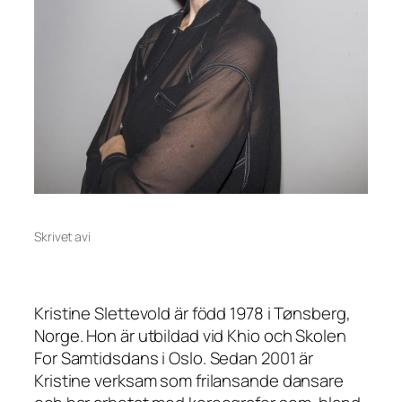
Skrivet av
i
Kristine Slettevold är född 1978 i Tønsberg,
Norge. Hon är utbildad vid Khio och Skolen
For Samtidsdans i Oslo. Sedan 2001 är
Kristine verksam som frilansande dansare