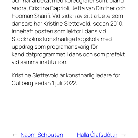
och har arbetat med koreografer som, bland
andra, Cristina Caprioli, Jefta van Dinther och
Hooman Sharifi. Vid sidan av sitt arbete som
dansare har Kristine Slettevold, sedan 2010,
innehaft posten som lektor i dans vid
Stockholms konstnärliga högskola med
uppdrag som programansvarig för
kandidatprogrammet i dans och som prefekt
vid samma institution.
Kristine Slettevold är konstnärlig ledare för
Cullberg sedan 1 juli 2022.
←
Naomi Schouten
Halla Ólafsdóttir
→