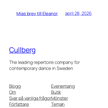
april 28, 2026
Mias brev till Eleanor
Cullberg
The leading repertoire company for
contemporary dance in Sweden
Blogg
Evenemang
Om
Butik
Svar på vanliga frågor
Mönster
Författare
Teman