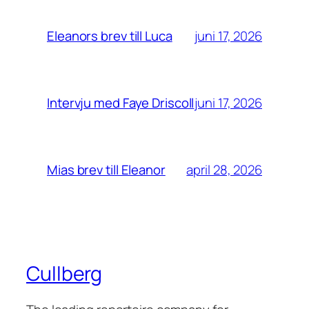
juni 17, 2026
Eleanors brev till Luca
juni 17, 2026
Intervju med Faye Driscoll
april 28, 2026
Mias brev till Eleanor
Cullberg