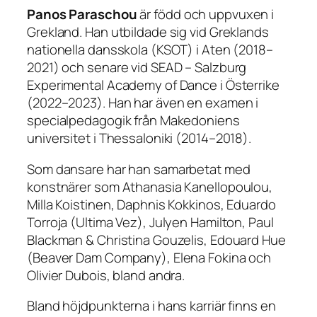
Panos Paraschou
är född och uppvuxen i
Grekland. Han utbildade sig vid Greklands
nationella dansskola (KSOT) i Aten (2018–
2021) och senare vid SEAD – Salzburg
Experimental Academy of Dance i Österrike
(2022–2023). Han har även en examen i
specialpedagogik från Makedoniens
universitet i Thessaloniki (2014–2018).
Som dansare har han samarbetat med
konstnärer som Athanasia Kanellopoulou,
Milla Koistinen, Daphnis Kokkinos, Eduardo
Torroja (Ultima Vez), Julyen Hamilton, Paul
Blackman & Christina Gouzelis, Edouard Hue
(Beaver Dam Company), Elena Fokina och
Olivier Dubois, bland andra.
Bland höjdpunkterna i hans karriär finns en