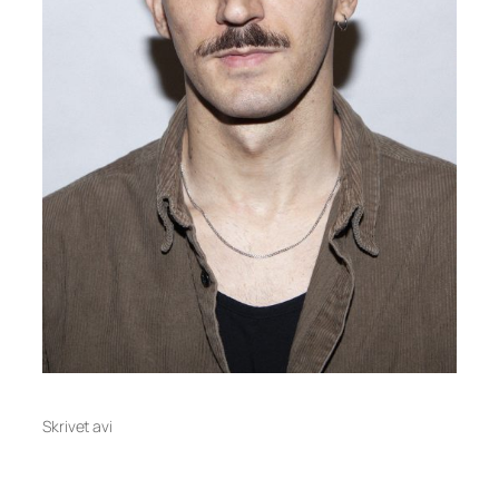
Skrivet av
i