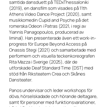
samtida dansduett på TEDxThessaloniki
(2019), en dansfilm som visades på 11th
Athens Video Dance Project (2020), samt
musikkomedin
Cupid and Psyche
på det
romerska Odeon i Patras (2021, i regi av
Yiannis Panagopoulos, producerad av
liminal). Han presenterade även ett work-in-
progress för
Europe Beyond Access
på
Onassis Stegi (2021) och samarbetade med
performern och visuella teckenkoreografen
Rita Mazza i Sverige (2025), där de
utforskade Deaf Standard Time (DST) med
stöd från Riksteatern Crea och Skånes
Dansteater.
Panos undervisar och leder workshops för
döva, hörselskadade och hörande deltagare,
samt för personer med funktionsvariationer,