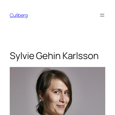
Hoppa
till
Cullberg
innehåll
Sylvie Gehin Karlsson