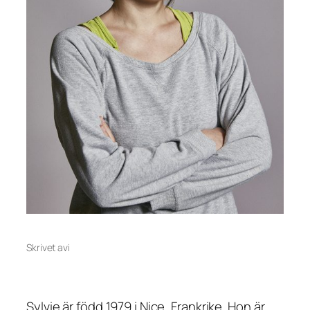
Skrivet av
i
Sylvie är född 1979 i Nice, Frankrike. Hon är