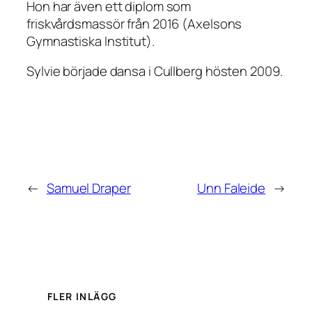
Hon har även ett diplom som
friskvårdsmassör från 2016 (Axelsons
Gymnastiska Institut).
Sylvie började dansa i Cullberg hösten 2009.
←
Samuel Draper
Unn Faleide
→
FLER INLÄGG