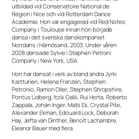
utbildad vid Conservatoire National de
Région i Nice och vid Rotterdam Dance
Academie. Hon var engagerad vid Red Notes
Company i Toulouse innan hon började
dansa i det svenska danskompaniet
Norrdans i Härnösand, 2003. Under våren
2008 dansade Sylvie i Stephen Petroni
Company i New York, USA.
Hon har dansat i verk av bland andra Jyrki
Karttunen, Helena Franzén, Stephen
Petronio, Ramon Oller, Stephen Shropshire,
Pontus Lidberg, Itzik Galili, Rui Horta, Roberto
Zappala, Johan Inger, Mats Ek, Crystal Pite,
Alexander Ekman, Edouard Lock, Deborah
Hay, Jefta van Dinther, Benoît Lachambre,
Eleanor Bauer med flera.