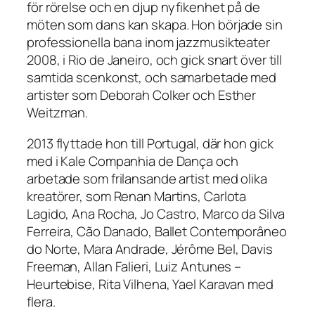
för rörelse och en djup nyfikenhet på de
möten som dans kan skapa. Hon började sin
professionella bana inom jazzmusikteater
2008, i Rio de Janeiro, och gick snart över till
samtida scenkonst, och samarbetade med
artister som Deborah Colker och Esther
Weitzman.
2013 flyttade hon till Portugal, där hon gick
med i Kale Companhia de Dança och
arbetade som frilansande artist med olika
kreatörer, som Renan Martins, Carlota
Lagido, Ana Rocha, Jo Castro, Marco da Silva
Ferreira, Cão Danado, Ballet Contemporâneo
do Norte, Mara Andrade, Jérôme Bel, Davis
Freeman, Allan Falieri, Luiz Antunes –
Heurtebise, Rita Vilhena, Yael Karavan med
flera.