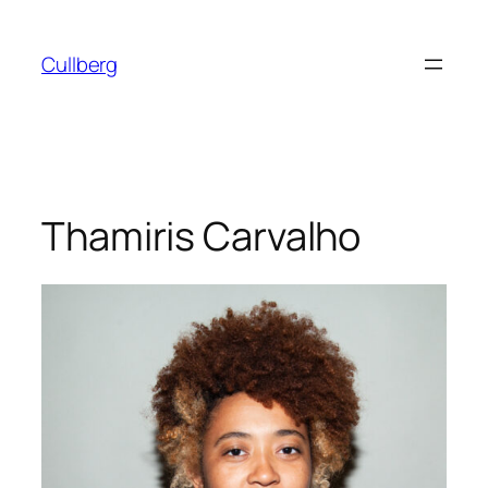
Hoppa
till
Cullberg
innehåll
Thamiris Carvalho