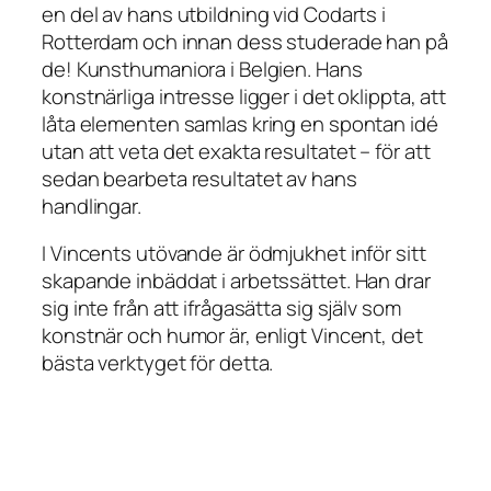
en del av hans utbildning vid Codarts i
Rotterdam och innan dess studerade han på
de! Kunsthumaniora i Belgien. Hans
konstnärliga intresse ligger i det oklippta, att
låta elementen samlas kring en spontan idé
utan att veta det exakta resultatet – för att
sedan bearbeta resultatet av hans
handlingar.
I Vincents utövande är ödmjukhet inför sitt
skapande inbäddat i arbetssättet. Han drar
sig inte från att ifrågasätta sig själv som
konstnär och humor är, enligt Vincent, det
bästa verktyget för detta.