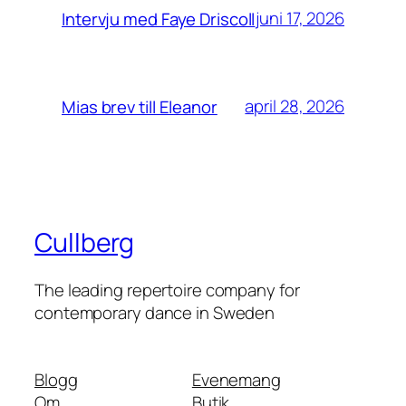
juni 17, 2026
Intervju med Faye Driscoll
april 28, 2026
Mias brev till Eleanor
Cullberg
The leading repertoire company for
contemporary dance in Sweden
Blogg
Evenemang
Om
Butik