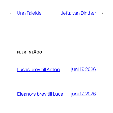
←
Unn Faleide
Jefta van Dinther
→
FLER INLÄGG
juni 17, 2026
Lucas brev till Anton
juni 17, 2026
Eleanors brev till Luca