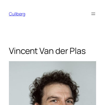
Hoppa
till
Cullberg
innehåll
Vincent Van der Plas