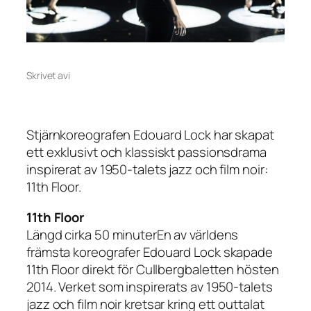
Skrivet av
i
Stjärnkoreografen Edouard Lock har skapat
ett exklusivt och klassiskt passionsdrama
inspirerat av 1950-talets jazz och film noir:
11th Floor.
11th Floor
Längd cirka 50 minuterEn av världens
främsta koreografer Edouard Lock skapade
11th Floor direkt för Cullbergbaletten hösten
2014. Verket som inspirerats av 1950-talets
jazz och film noir kretsar kring ett outtalat