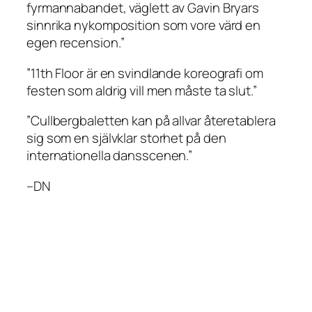
fyrmannabandet, väglett av Gavin Bryars
sinnrika nykomposition som vore värd en
egen recension.”
”11th Floor är en svindlande koreografi om
festen som aldrig vill men måste ta slut.”
”Cullbergbaletten kan på allvar återetablera
sig som en självklar storhet på den
internationella dansscenen.”
–DN