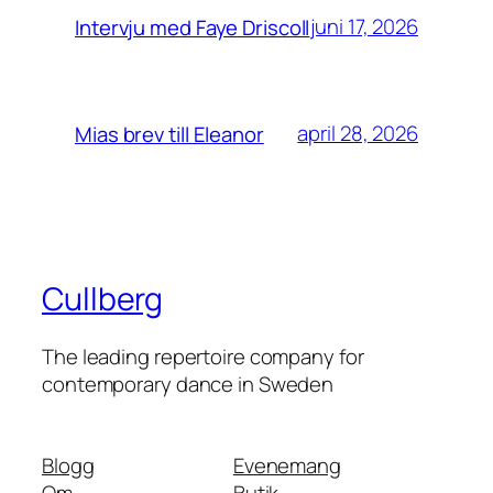
juni 17, 2026
Intervju med Faye Driscoll
april 28, 2026
Mias brev till Eleanor
Cullberg
The leading repertoire company for
contemporary dance in Sweden
Blogg
Evenemang
Om
Butik