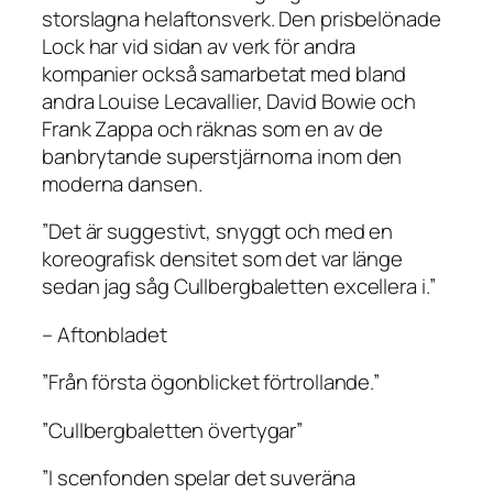
storslagna helaftonsverk. Den prisbelönade
Lock har vid sidan av verk för andra
kompanier också samarbetat med bland
andra Louise Lecavallier, David Bowie och
Frank Zappa och räknas som en av de
banbrytande superstjärnorna inom den
moderna dansen.
”Det är suggestivt, snyggt och med en
koreografisk densitet som det var länge
sedan jag såg Cullbergbaletten excellera i.”
– Aftonbladet
”Från första ögonblicket förtrollande.”
”Cullbergbaletten övertygar”
”I scenfonden spelar det suveräna