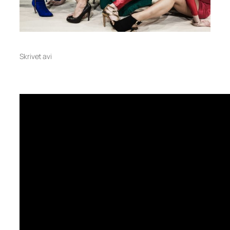
Skrivet av
i