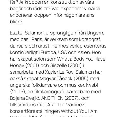
får? Är kroppen en konstruktion av våra
begär och rädslor? Vad exponerar vi när vi
exponerar kroppen inför någon annans
blick?
Eszter Salamon, ursprungligen från Ungern,
med bas i Paris, är verksam som koreograf,
dansare och artist. Hennes verk presenteras
kontinuerligt i Europa, USA och Asien. Hon
har skapat solon som What a Body You Have,
Honey (2001) och Giszelle (2001) i
samarbete med Xavier Le Roy. Salamon har
också skapat Magyar Tàncok (2005) med
ungerska folkdansare och musiker. Nvsbl
(2006), en filmkoreografi i samarbete med
Bojana Cvejic, AND THEN (2007), och
tillsammans med Arantxa Martinez,
konsertföreställningen Without You I Am