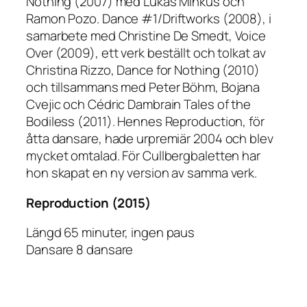
Nothing (2007) med Lukas Minkus och
Ramon Pozo. Dance #1/Driftworks (2008), i
samarbete med Christine De Smedt, Voice
Over (2009), ett verk beställt och tolkat av
Christina Rizzo, Dance for Nothing (2010)
och tillsammans med Peter Böhm, Bojana
Cvejic och Cédric Dambrain Tales of the
Bodiless (2011). Hennes Reproduction, för
åtta dansare, hade urpremiär 2004 och blev
mycket omtalad. För Cullbergbaletten har
hon skapat en ny version av samma verk.
Reproduction (2015)
Längd 65 minuter, ingen paus
Dansare 8 dansare