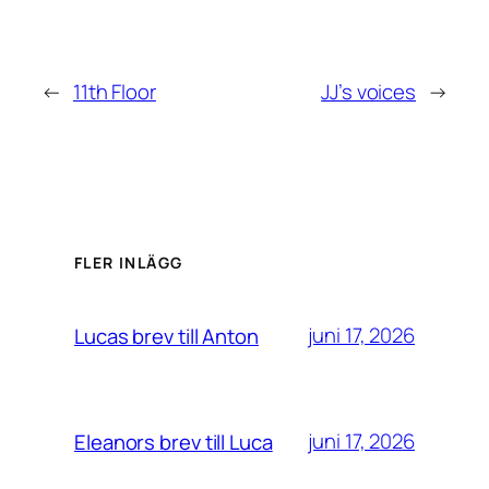
←
11th Floor
JJ’s voices
→
FLER INLÄGG
juni 17, 2026
Lucas brev till Anton
juni 17, 2026
Eleanors brev till Luca