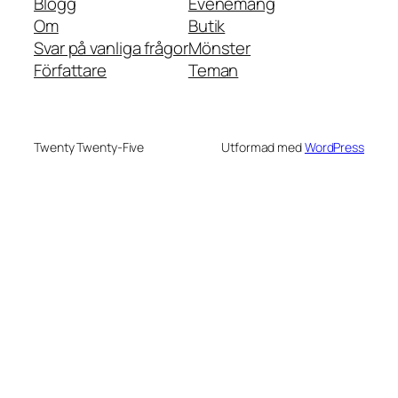
Blogg
Evenemang
Om
Butik
Svar på vanliga frågor
Mönster
Författare
Teman
Twenty Twenty-Five
Utformad med
WordPress