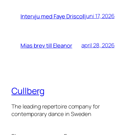
juni 17, 2026
Intervju med Faye Driscoll
april 28, 2026
Mias brev till Eleanor
Cullberg
The leading repertoire company for
contemporary dance in Sweden