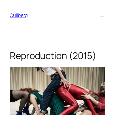
Hoppa
till
Cullberg
innehåll
Reproduction (2015)