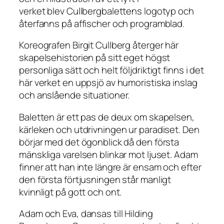
verket blev Cullbergbalettens logotyp och
återfanns på affischer och programblad.
Koreografen Birgit Cullberg återger här
skapelsehistorien på sitt eget högst
personliga sätt och helt följdriktigt finns i det
här verket en uppsjö av humoristiska inslag
och anslående situationer.
Baletten är ett pas de deux om skapelsen,
kärleken och utdrivningen ur paradiset. Den
börjar med det ögonblick då den första
mänskliga varelsen blinkar mot ljuset. Adam
finner att han inte längre är ensam och efter
den första förtjusningen står manligt
kvinnligt på gott och ont.
Adam och Eva
, dansas till Hilding